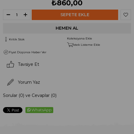
₺860,00
Koleksiyona Ekle
Kritik Stok
İstek Listeme Ekle
Fiyat Düşünce Haber Ver
Tavsiye Et
Yorum Yaz
Sorular (0) ve Cevaplar (0)
WhatsApp