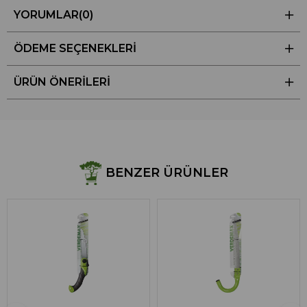
YORUMLAR
(0)
ÖDEME SEÇENEKLERI
ÜRÜN ÖNERILERI
BENZER ÜRÜNLER