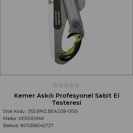
Kemer Askılı Profesyonel Sabit El
Testeresi
Stok Kodu
(153.BMZ.BEA.028-000)
Marka
:
VERDEMAX
Barkod
:
8015358042727