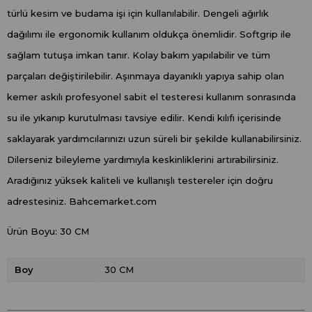
türlü kesim ve budama işi için kullanılabilir. Dengeli ağırlık
dağılımı ile ergonomik kullanım oldukça önemlidir. Softgrip ile
sağlam tutuşa imkan tanır. Kolay bakım yapılabilir ve tüm
parçaları değiştirilebilir. Aşınmaya dayanıklı yapıya sahip olan
kemer askılı profesyonel sabit el testeresi kullanım sonrasında
su ile yıkanıp kurutulması tavsiye edilir. Kendi kılıfı içerisinde
saklayarak yardımcılarınızı uzun süreli bir şekilde kullanabilirsiniz.
Dilerseniz bileyleme yardımıyla keskinliklerini artırabilirsiniz.
Aradığınız yüksek kaliteli ve kullanışlı testereler için doğru
adrestesiniz. Bahcemarket.com
Ürün Boyu: 30 CM
Boy
30 CM