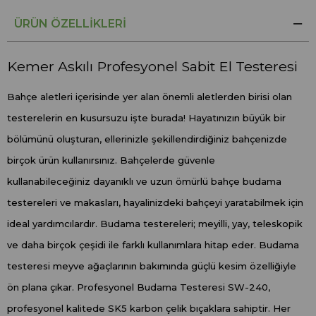
ÜRÜN ÖZELLIKLERI
Kemer Askılı Profesyonel Sabit El Testeresi
Bahçe aletleri içerisinde yer alan önemli aletlerden birisi olan
testerelerin en kusursuzu işte burada! Hayatınızın büyük bir
bölümünü oluşturan, ellerinizle şekillendirdiğiniz bahçenizde
birçok ürün kullanırsınız. Bahçelerde güvenle
kullanabileceğiniz dayanıklı ve uzun ömürlü bahçe budama
testereleri ve makasları, hayalinizdeki bahçeyi yaratabilmek için
ideal yardımcılardır. Budama testereleri; meyilli, yay, teleskopik
ve daha birçok çeşidi ile farklı kullanımlara hitap eder. Budama
testeresi meyve ağaçlarının bakımında güçlü kesim özelliğiyle
ön plana çıkar. Profesyonel Budama Testeresi SW-240,
profesyonel kalitede SK5 karbon çelik bıçaklara sahiptir. Her