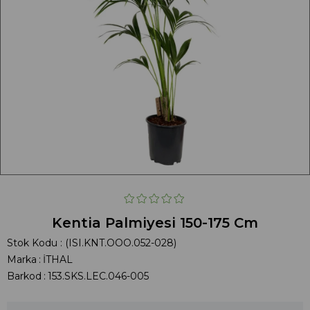
Kentia Palmiyesi 150-175 Cm
Stok Kodu
(ISI.KNT.OOO.052-028)
Marka
:
İTHAL
Barkod
:
153.SKS.LEC.046-005