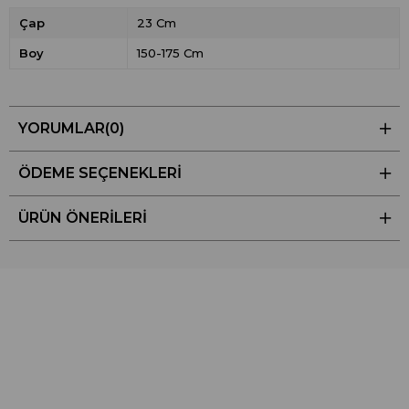
Çap
23 Cm
Boy
150-175 Cm
YORUMLAR
(0)
ÖDEME SEÇENEKLERI
ÜRÜN ÖNERILERI