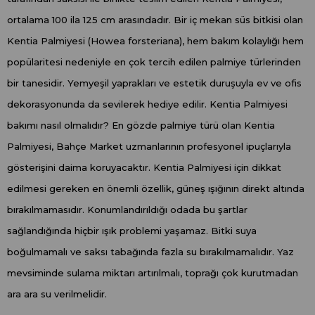
ortalama 100 ila 125 cm arasındadır. Bir iç mekan süs bitkisi olan
Kentia Palmiyesi (Howea forsteriana), hem bakım kolaylığı hem
popülaritesi nedeniyle en çok tercih edilen palmiye türlerinden
bir tanesidir. Yemyeşil yaprakları ve estetik duruşuyla ev ve ofis
dekorasyonunda da sevilerek hediye edilir. Kentia Palmiyesi
bakımı nasıl olmalıdır? En gözde palmiye türü olan Kentia
Palmiyesi, Bahçe Market uzmanlarının profesyonel ipuçlarıyla
gösterişini daima koruyacaktır. Kentia Palmiyesi için dikkat
edilmesi gereken en önemli özellik, güneş ışığının direkt altında
bırakılmamasıdır. Konumlandırıldığı odada bu şartlar
sağlandığında hiçbir ışık problemi yaşamaz. Bitki suya
boğulmamalı ve saksı tabağında fazla su bırakılmamalıdır. Yaz
mevsiminde sulama miktarı artırılmalı, toprağı çok kurutmadan
ara ara su verilmelidir.