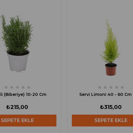
★
★
★
★
★
★
★
★
★
★
li (Biberiye) 10-20 Cm
Servi Limoni 40 - 60 Cm 
₺215,00
₺315,00
SEPETE EKLE
SEPETE EKLE