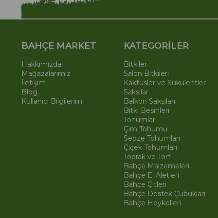
BAHÇE MARKET
KATEGORİLER
Hakkımızda
Bitkiler
Mağazalarımız
Salon Bitkileri
İletişim
Kaktüsler ve Sukulentler
Blog
Saksılar
Kullanıcı Bilgilerim
Balkon Saksıları
Bitki Besinleri
Tohumlar
Çim Tohumu
Sebze Tohumları
Çiçek Tohumları
Toprak ve Torf
Bahçe Malzemeleri
Bahçe El Aletleri
Bahçe Çitleri
Bahçe Destek Çubukları
Bahçe Heykelleri