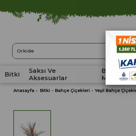
ARA
Saksı Ve
Bahçe
Bitki
Aksesuarlar
Malzemele
Anasayfa
Bitki
Bahçe Çiçekleri
Yeşil Bahçe Çiçekl