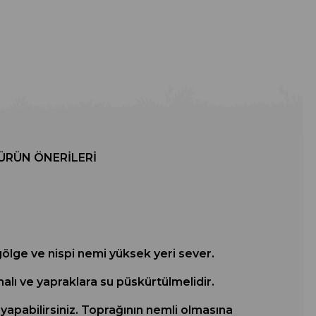
ÜRÜN ÖNERILERI
lge ve nispi nemi yüksek yeri sever.
alı ve yapraklara su püskürtülmelidir.
 yapabilirsiniz. Toprağının nemli olmasına