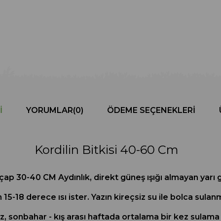
I
YORUMLAR
(0)
ÖDEME SEÇENEKLERI
Kordilin Bitkisi 40-60 Cm
 30-40 CM Aydınlık, direkt güneş ışığı almayan yarı gö
-18 derece ısı ister. Yazın kireçsiz su ile bolca sulanm
ez, sonbahar - kış arası haftada ortalama bir kez sulama