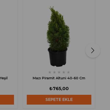
★
★
★
★
★
Yeşil
Mazı Piramit Altuni 40-60 Cm
₺765,00
SEPETE EKLE