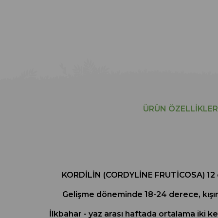
ÜRÜN ÖZELLIKLER
KORDİLİN (CORDYLİNE FRUTİCOSA) 12 çap
Gelişme döneminde 18-24 derece, kışın 15
İlkbahar - yaz arası haftada ortalama iki k