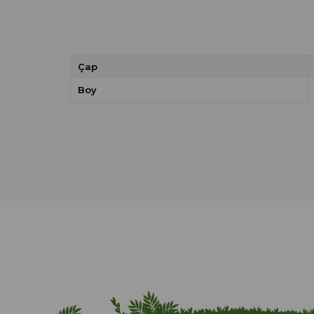
Çap
Boy