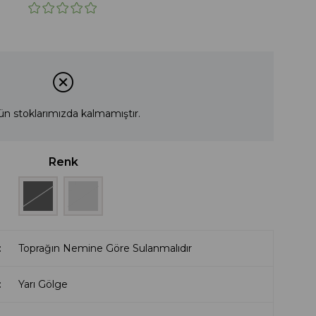
ün stoklarımızda kalmamıştır.
Renk
Toprağın Nemine Göre Sulanmalıdır
Yarı Gölge