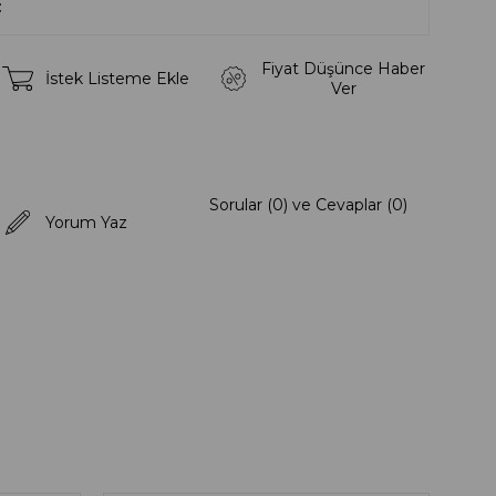
Fiyat Düşünce Haber
İstek Listeme Ekle
Ver
Sorular (0) ve Cevaplar (0)
Yorum Yaz