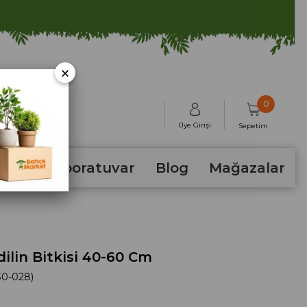
×
0
Üye Girişi
Sepetim
hum
Laboratuvar
Blog
Mağazalar
dilin Bitkisi 40-60 Cm
0-028)