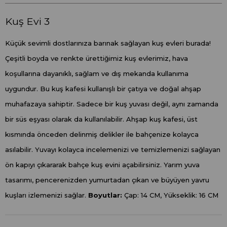
Kuş Evi 3
Küçük sevimli dostlarınıza barınak sağlayan kuş evleri burada!
Çeşitli boyda ve renkte ürettiğimiz kuş evlerimiz, hava
koşullarına dayanıklı, sağlam ve dış mekanda kullanıma
uygundur. Bu kuş kafesi kullanışlı bir çatıya ve doğal ahşap
muhafazaya sahiptir. Sadece bir kuş yuvası değil, aynı zamanda
bir süs eşyası olarak da kullanılabilir. Ahşap kuş kafesi, üst
kısmında önceden delinmiş delikler ile bahçenize kolayca
asılabilir. Yuvayı kolayca incelemenizi ve temizlemenizi sağlayan
ön kapıyı çıkararak bahçe kuş evini açabilirsiniz. Yarım yuva
tasarımı, pencerenizden yumurtadan çıkan ve büyüyen yavru
kuşları izlemenizi sağlar.
Boyutlar:
Çap: 14 CM, Yükseklik: 16 CM