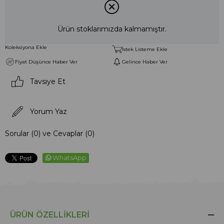
Ürün stoklarımızda kalmamıştır.
Koleksiyona Ekle
İstek Listeme Ekle
Fiyat Düşünce Haber Ver
Gelince Haber Ver
Tavsiye Et
Yorum Yaz
Sorular (0) ve Cevaplar (0)
WhatsApp
ÜRÜN ÖZELLIKLERI