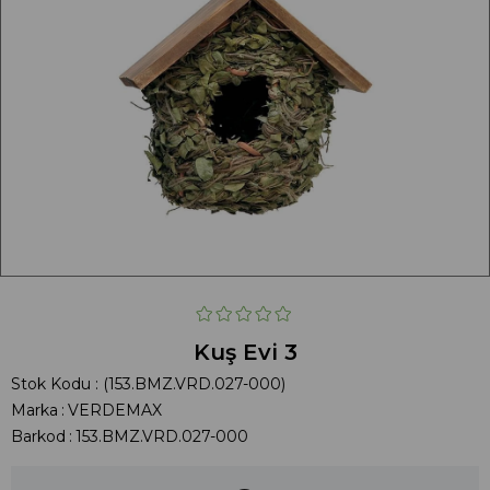
Kuş Evi 3
Stok Kodu
(153.BMZ.VRD.027-000)
Marka
:
VERDEMAX
Barkod
:
153.BMZ.VRD.027-000