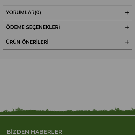
YORUMLAR
(0)
ÖDEME SEÇENEKLERI
ÜRÜN ÖNERILERI
BİZDEN HABERLER