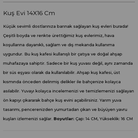
Kuş Evi 14X16 Cm
Küçük sevimli dostlarınıza barınak sağlayan kuş evleri burada!
Çeşitli boyda ve renkte ürettiğimiz kuş evlerimiz, hava
koşullarına dayanıklı, sağlam ve dış mekanda kullanıma
uygundur. Bu kuş kafesi kullanışlı bir çatıya ve doğal ahşap
muhafazaya sahiptir. Sadece bir kuş yuvası değil, aynı zamanda
bir süs eşyası olarak da kullanılabilir. Ahşap kuş kafesi, üst
kısmında önceden delinmiş delikler ile bahçenize kolayca
asılabilir. Yuvayı kolayca incelemenizi ve temizlemenizi sağlayan
ön kapıyı çıkararak bahçe kuş evini açabilirsiniz. Yarım yuva
tasarımı, pencerenizden yumurtadan çıkan ve büyüyen yavru
kuşları izlemenizi sağlar.
Boyutlar:
Çap: 14 CM, Yükseklik: 16 CM