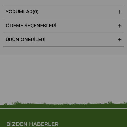
YORUMLAR
(0)
ÖDEME SEÇENEKLERI
ÜRÜN ÖNERILERI
BİZDEN HABERLER