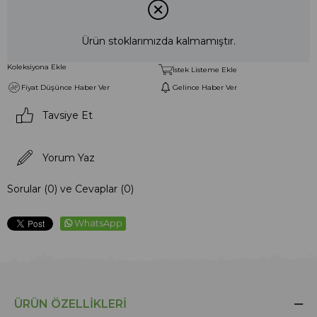
Ürün stoklarımızda kalmamıştır.
Koleksiyona Ekle
İstek Listeme Ekle
Fiyat Düşünce Haber Ver
Gelince Haber Ver
Tavsiye Et
Yorum Yaz
Sorular (0) ve Cevaplar (0)
WhatsApp
ÜRÜN ÖZELLIKLERI