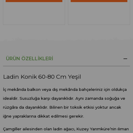
ÜRÜN ÖZELLIKLERI
Ladin Konik 60-80 Cm Yeşil
İç mekânda balkon veya dış mekânda bahçeleriniz için oldukça
idealdir. Susuzluğa karşı dayanıklıdır. Aynı zamanda soğuğa ve
rüzgâra da dayanıklıdır. Bilinen bir toksik etkisi yoktur ancak
iğne yapraklarına dikkat edilmesi gerekir.
Çamgiller ailesinden olan ladin ağacı, Kuzey Yarımküre’nin ılıman