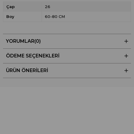
Çap
26
Boy
60-80 CM
YORUMLAR
(0)
ÖDEME SEÇENEKLERI
ÜRÜN ÖNERILERI