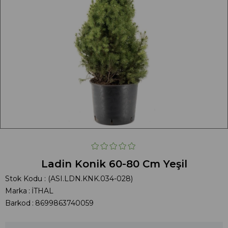
Ladin Konik 60-80 Cm Yeşil
Stok Kodu
(ASI.LDN.KNK.034-028)
Marka
:
İTHAL
Barkod
:
8699863740059