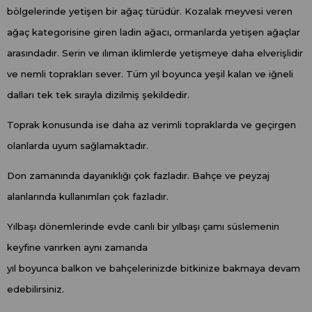
bölgelerinde yetişen bir ağaç türüdür. Kozalak meyvesi veren
ağaç kategorisine giren ladin ağacı, ormanlarda yetişen ağaçlar
arasındadır. Serin ve ılıman iklimlerde yetişmeye daha elverişlidir
ve nemli toprakları sever. Tüm yıl boyunca yeşil kalan ve iğneli
dalları tek tek sırayla dizilmiş şekildedir.
Toprak konusunda ise daha az verimli topraklarda ve geçirgen
olanlarda uyum sağlamaktadır.
Don zamanında dayanıklığı çok fazladır. Bahçe ve peyzaj
alanlarında kullanımları çok fazladır.
Yılbaşı dönemlerinde evde canlı bir yılbaşı çamı süslemenin
keyfine varırken aynı zamanda
yıl boyunca balkon ve bahçelerinizde bitkinize bakmaya devam
edebilirsiniz.