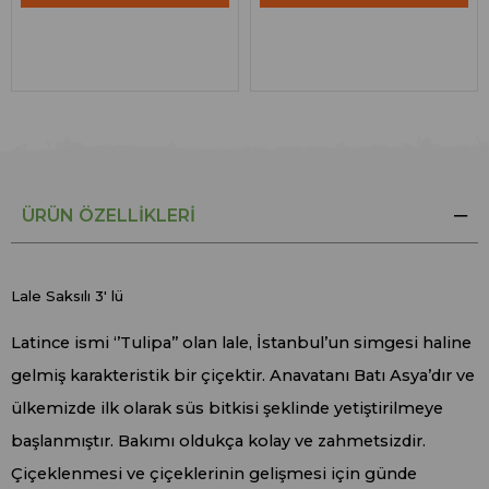
ÜRÜN ÖZELLIKLERI
Lale Saksılı 3' lü
Latince ismi ‘’Tulipa’’ olan lale, İstanbul’un simgesi haline
gelmiş karakteristik bir çiçektir. Anavatanı Batı Asya’dır ve
ülkemizde ilk olarak süs bitkisi şeklinde yetiştirilmeye
başlanmıştır. Bakımı oldukça kolay ve zahmetsizdir.
Çiçeklenmesi ve çiçeklerinin gelişmesi için günde