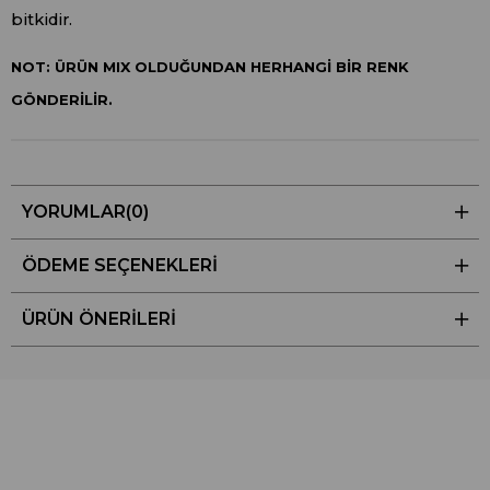
bitkidir.
NOT: ÜRÜN MIX OLDUĞUNDAN HERHANGİ BİR RENK
GÖNDERİLİR.
YORUMLAR
(0)
ÖDEME SEÇENEKLERI
ÜRÜN ÖNERILERI