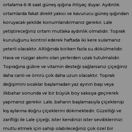
ortalama 6-8 saat güneş ışığına ihtiyaç duyar. Aydınlık
ortamlarda fakat direkt yakıcı ve kavurucu güneş ışığından
koruyacak şekilde konumlandırmanız gerekir. Lale
yetiştireceğiniz ortam mutlaka aydınlık olmalıdır. Toprak
kuruluğunu kontrol ederek haftada iki kere sulamanız
yeterli olacaktır. Altlığında biriken fazla su dökülmelidir.
Hava ve rüzgar akımı olan yerlerden uzak tutulmalıdır.
Toprağına gübre ve vitamin desteği sağlarsanız çiçeğiniz
daha canlı ve ömrü çok daha uzun olacaktır. Toprak
değişimini sıcaklar başlamadan yaz ayının başı veya
ilkbahar sonunda ve bir büyük boy saksıya geçirerek
yapmanız gerekir. Lale, baharın başlamasıyla çiçeklenip
kış aylarına doğru çiçeklerini dökmektedir. Güzelliği ve
zarifliği ile Lale çiçeği, ister kendinizi ister sevdiklerinizi
mutlu etmek için sahip olabileceğiniz çok özel bir