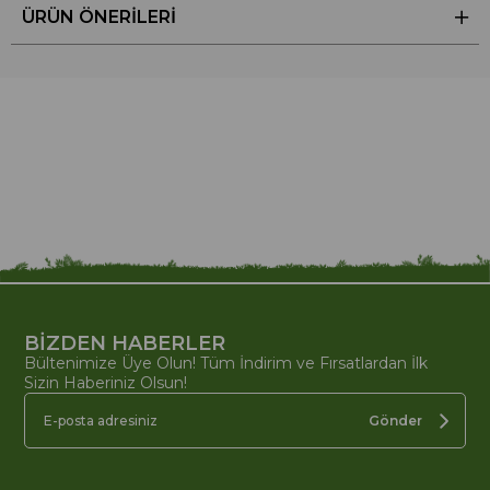
ÜRÜN ÖNERILERI
BİZDEN HABERLER
Bültenimize Üye Olun! Tüm İndirim ve Fırsatlardan İlk
Sizin Haberiniz Olsun!
Gönder