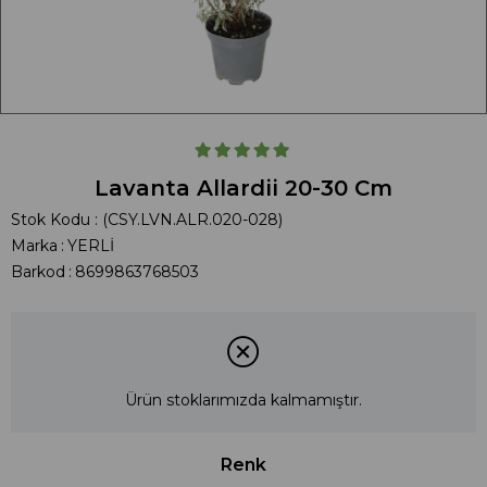
Lavanta Allardii 20-30 Cm
Stok Kodu
(CSY.LVN.ALR.020-028)
Marka
:
YERLİ
Barkod
:
8699863768503
Ürün stoklarımızda kalmamıştır.
Renk