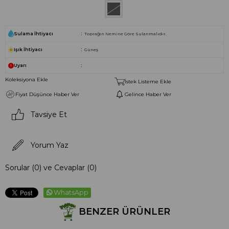
Sulama İhtiyacı
Toprağın Nemine Göre Sulanmalıdır.
Işık İhtiyacı
Güneş
Uyarı
Koleksiyona Ekle
İstek Listeme Ekle
Fiyat Düşünce Haber Ver
Gelince Haber Ver
Tavsiye Et
Yorum Yaz
Sorular (0) ve Cevaplar (0)
WhatsApp
BENZER ÜRÜNLER