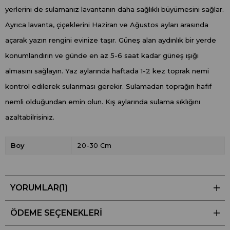
yerlerini de sulamanız lavantanın daha sağlıklı büyümesini sağlar.
Ayrıca lavanta, çiçeklerini Haziran ve Ağustos ayları arasında
açarak yazın rengini evinize taşır. Güneş alan aydınlık bir yerde
konumlandırın ve günde en az 5-6 saat kadar güneş ışığı
almasını sağlayın. Yaz aylarında haftada 1-2 kez toprak nemi
kontrol edilerek sulanması gerekir. Sulamadan toprağın hafif
nemli olduğundan emin olun. Kış aylarında sulama sıklığını
azaltabilrisiniz.
Boy
20-30 Cm
YORUMLAR
(1)
ÖDEME SEÇENEKLERI