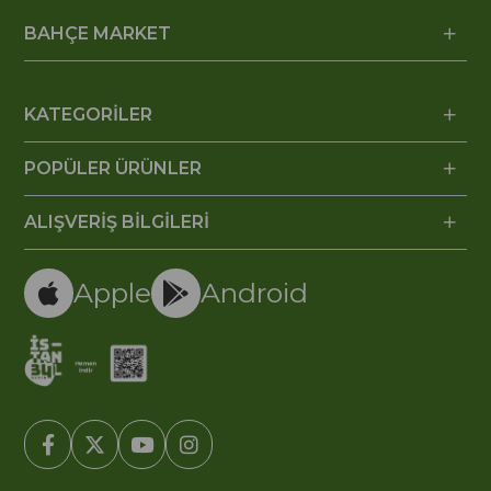
BAHÇE MARKET
KATEGORİLER
POPÜLER ÜRÜNLER
ALIŞVERİŞ BİLGİLERİ
Apple
Android
© 2005-2022 Ticimax E Ticaret Yazılımları ve E Ticaret Paketleri /