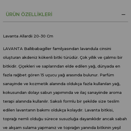
ÜRÜN ÖZELLIKLERI
Lavanta Allardii 20-30 Cm
LAVANTA Ballıbabagiller familyasından lavandula cinsini
oluşturan akdeniz kökenli bitki türüdür. Çok yıllık ve çalımsı bir
bitkidir. Çiçekleri ve saplarından elde edilen yağ, dünyada en
fazla rağbet gören 15 uçucu yağ arasında bulunur. Parfüm
sanayinde ve kozmetik alanında oldukça fazla kullanılan yağ,
kokusundan dolayı sabun yapımında ve ilaç sanayiinde aroma
terapi alanında kullanılır. Saksılı formlu bir şekilde size teslim
edilen lavantanın bakımı oldukça kolaydır. Lavanta bitkisi,
toprağı nemli olduğu sürece susuzluğa dayanıklıdır ancak sabah
ve akşam sulama yapmanız ve toprağın yanında bitkinin yeşil