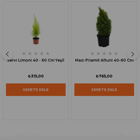
★
★
★
★
★
★
★
★
★
★
Servi Limoni 40 - 60 Cm Yeşil
Mazı Piramit Altuni 40-60 Cm
₺315,00
₺765,00
SEPETE EKLE
SEPETE EKLE