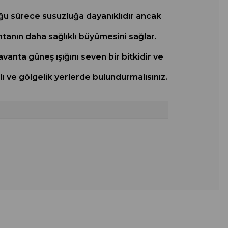
duğu sürece susuzluğa dayanıklıdır ancak
tanın daha sağlıklı büyümesini sağlar.
avanta güneş ışığını seven bir bitkidir ve
ı ve gölgelik yerlerde bulundurmalısınız.