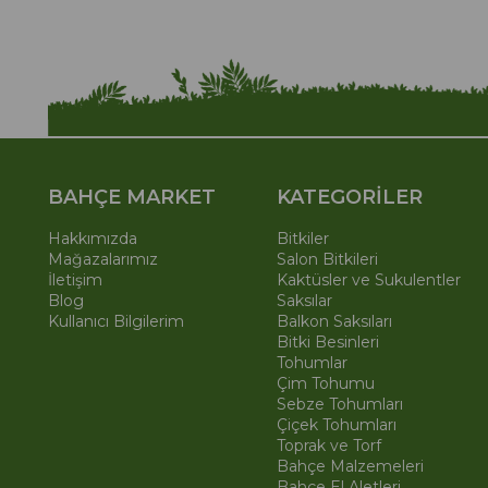
BAHÇE MARKET
KATEGORİLER
Hakkımızda
Bitkiler
Mağazalarımız
Salon Bitkileri
İletişim
Kaktüsler ve Sukulentler
Blog
Saksılar
Kullanıcı Bilgilerim
Balkon Saksıları
Bitki Besinleri
Tohumlar
Çim Tohumu
Sebze Tohumları
Çiçek Tohumları
Toprak ve Torf
Bahçe Malzemeleri
Bahçe El Aletleri