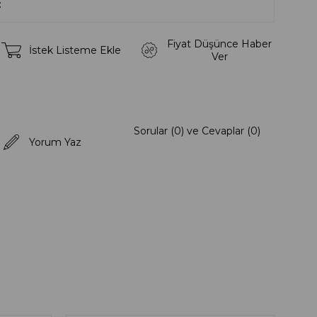
Fiyat Düşünce Haber
İstek Listeme Ekle
Ver
Sorular (0) ve Cevaplar (0)
Yorum Yaz