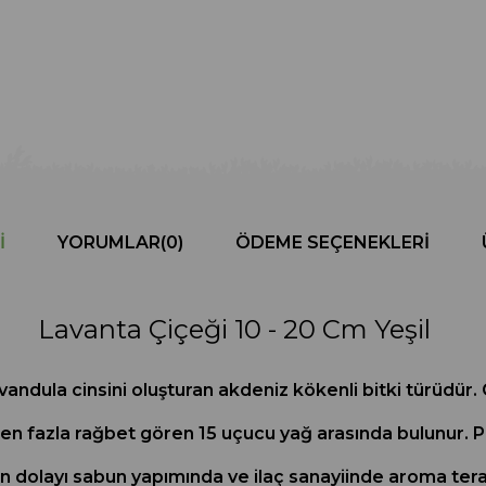
I
YORUMLAR
(0)
ÖDEME SEÇENEKLERI
Lavanta Çiçeği 10 - 20 Cm Yeşil
dula cinsini oluşturan akdeniz kökenli bitki türüdür. Çok
 en fazla rağbet gören 15 uçucu yağ arasında bulunur.
 dolayı sabun yapımında ve ilaç sanayiinde aroma terapi 