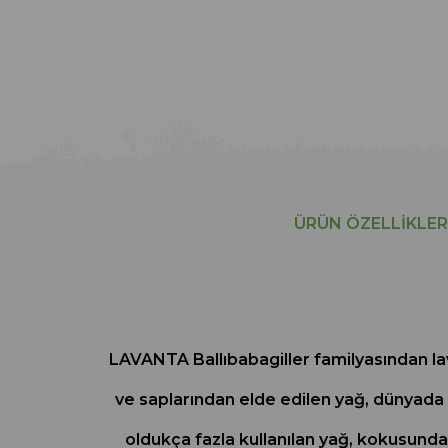
ÜRÜN ÖZELLIKLER
LAVANTA Ballıbabagiller familyasından lavan
ve saplarından elde edilen yağ, dünyada
oldukça fazla kullanılan yağ, kokusundan