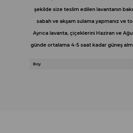
şekilde size teslim edilen lavantanın bak
sabah ve akşam sulama yapmanız ve topra
Ayrıca lavanta, çiçeklerini Haziran ve Ağus
günde ortalama 4-5 saat kadar güneş almalı
Boy