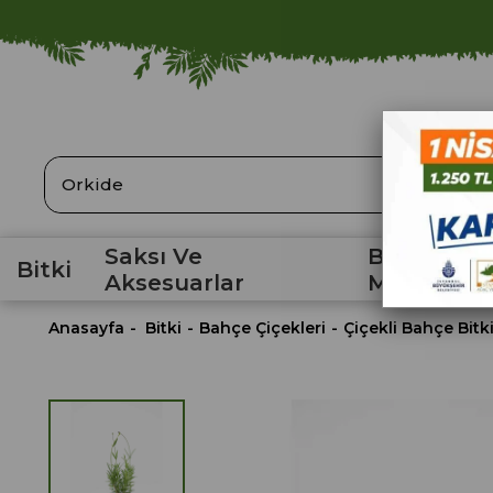
ARA
Saksı Ve
Bahçe
Bitki
Aksesuarlar
Malzemele
Anasayfa
Bitki
Bahçe Çiçekleri
Çiçekli Bahçe Bitki