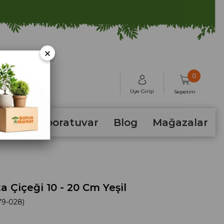
×
0
Üye Girişi
Sepetim
hum
Laboratuvar
Blog
Mağazalar
a Çiçeği 10 - 20 Cm Yeşil
9-028)