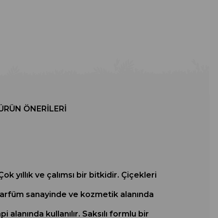
ÜRÜN ÖNERILERI
 yıllık ve çalımsı bir bitkidir. Çiçekleri
 Parfüm sanayinde ve kozmetik alanında
alanında kullanılır. Saksılı formlu bir