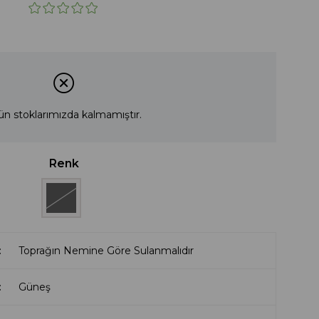
ün stoklarımızda kalmamıştır.
Renk
Toprağın Nemine Göre Sulanmalıdır
Güneş