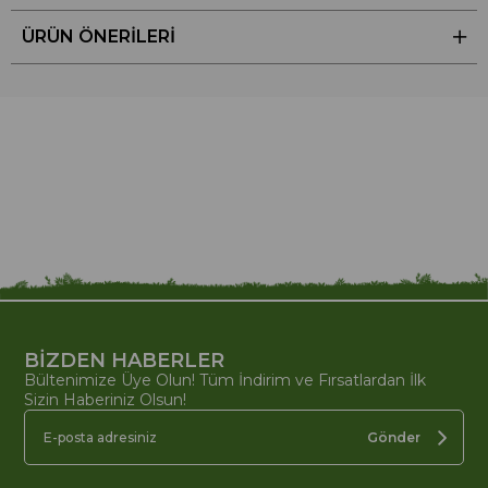
ÜRÜN ÖNERILERI
BİZDEN HABERLER
Bültenimize Üye Olun! Tüm İndirim ve Fırsatlardan İlk
Sizin Haberiniz Olsun!
Gönder