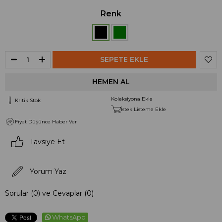
Renk
Koleksiyona Ekle
Kritik Stok
İstek Listeme Ekle
Fiyat Düşünce Haber Ver
Tavsiye Et
Yorum Yaz
Sorular (0) ve Cevaplar (0)
WhatsApp