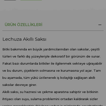
ÜRÜN ÖZELLIKLERI
Lechuza Akıllı Saksı
Bitki bakımında en büyük yardımcılarından olan saksılar, çeşitli
türleri ve farklı dış yüzeyleriyle dekoratif bir görünüm de sunar.
Fakat bazı durumlarda bitkiler ile ilgilenmek sekteye uğrayabilir
ve bu durum, çiçeklerin solmasına ve kurumasına yol açar. Tam
bu aşamada, tüm yükü üstlenerek iş kolaylığı sağlayan akıllı
saksılar devreye girer.
Akıllı saksı, su haznesi ve çekme aparatına sahiptir ve bitkinin
ihtiyacı olan suyu, sulama problemini ortadan kaldırarak sizler
yerine gerçekleştirir. Böylece yoğun iş günlerinde, seyahatlerde