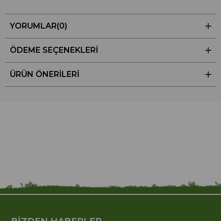
YORUMLAR
(0)
ÖDEME SEÇENEKLERI
ÜRÜN ÖNERILERI