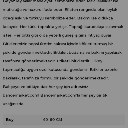
Beyaz leylaklar maneviyatı sembolize eder. Mavi leylaklar ise
mutluluğu ve huzuru ifade eder. Eflatun renginde olan leylak
çiçeği aşkı ve tutkuyu sembolize eder. Bakımı ise oldukça
kolaydır. Her türlü toprakta yetişir. Toprağı kurudukça sulanmak
ister. Her bitki gibi o da yeterli güneş ışığına ihtiyaç duyar.
Bitkilerimizin hepsi üretim saksısı içinde kökleri tutmuş bir
şekilde gönderilmektedir. Bitkiler, budama ve bakımı yapılarak
tarafınıza gönderilmektedir. Etiketli bitkilerdir. Dikey
taşımacılığa uygun özel kutusunda gönderilir. Bitkiler özenle
bakılarak, tarafınıza formlu bir şekilde gönderilmektedir.
Bahçeye ve bitkiye dair her şey için adresiniz
bahcemarket.com! Bahcemarket.com'la her şey bir tık
uzağınızda.
Boy
40-60 CM