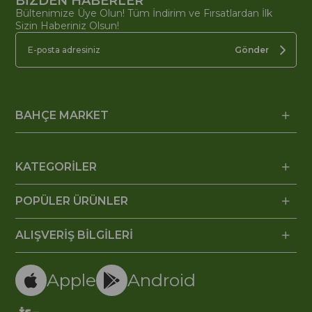
BİZDEN HABERLER
Bültenimize Üye Olun! Tüm İndirim ve Fırsatlardan İlk
Sizin Haberiniz Olsun!
Gönder
BAHÇE MARKET
KATEGORİLER
POPÜLER ÜRÜNLER
ALIŞVERİŞ BİLGİLERİ
Apple
Android