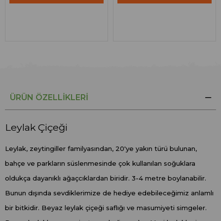
ÜRÜN ÖZELLIKLERI
Leylak Çiçeği
Leylak, zeytingiller familyasından, 20'ye yakın türü bulunan,
bahçe ve parkların süslenmesinde çok kullanılan soğuklara
oldukça dayanıklı ağaçcıklardan biridir. 3-4 metre boylanabilir.
Bunun dışında sevdiklerimize de hediye edebileceğimiz anlamlı
bir bitkidir. Beyaz leylak çiçeği saflığı ve masumiyeti simgeler.