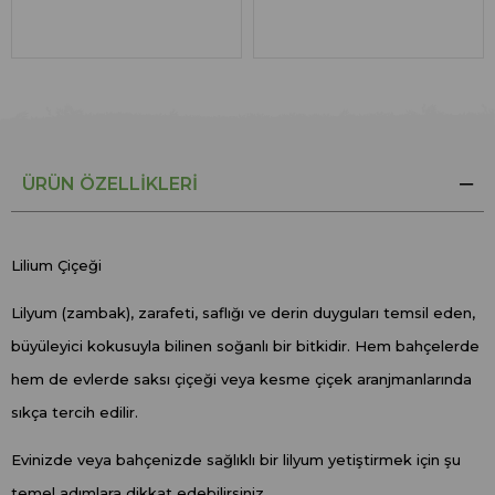
ÜRÜN ÖZELLIKLERI
Lilium Çiçeği
Lilyum (zambak), zarafeti, saflığı ve derin duyguları temsil eden,
büyüleyici kokusuyla bilinen soğanlı bir bitkidir. Hem bahçelerde
hem de evlerde saksı çiçeği veya kesme çiçek aranjmanlarında
sıkça tercih edilir.
Evinizde veya bahçenizde sağlıklı bir lilyum yetiştirmek için şu
temel adımlara dikkat edebilirsiniz.