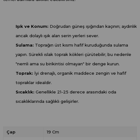
Işık ve Konum:
Doğrudan güneş ışığından kaçının; aydınlık
ancak dolaylı ışık alan serin yerleri sever.
Sulama:
Toprağın üst kısmı hafif kuruduğunda sulama
yapın. Sürekli ıslak toprak kökleri çürütebilir; bu nedenle
"nemli ama su birikintisi olmayan" bir denge kurun.
Toprak:
İyi drenajlı, organik maddece zengin ve hafif
topraklar idealdir.
Sıcaklık:
Genellikle 21-25 derece arasındaki oda
sıcaklıklarında sağlıklı gelişirler.
Çap
19 Cm