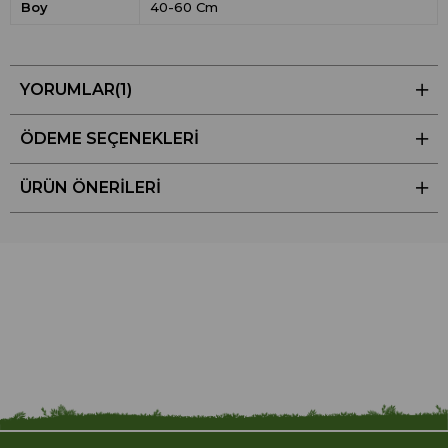
Boy
40-60 Cm
YORUMLAR
(1)
ÖDEME SEÇENEKLERI
ÜRÜN ÖNERILERI