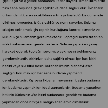
çiçek açar ve çiçekleri sonbahara kadar dayanır. Ilıman iklimlerde
tüm sene boyunca çiçek açabilir ve daha sağlıklı olur. İlkbaharın
ortasından itibaren sıcaklıkların artmaya başladığı bir dönemde
dikilmesi uygundur. Işığı, sıcaklığı ve nemi severler. Sulama
sıklığını belirlemek için toprak kuruluğunu kontrol etmeniz ve
kurudukça sulamanız gerekmektedir. Toprağını nemli tutarken
ıslak bırakmamanız gerekmektedir. Sulama yaparken yavaş
hareket ederek toprağın suyu iyice çekmesini beklemeniz
gerekmektedir. Bitkinizin daha sağlıklı olması için katı bitki
besini veya sıvı bitki besini kullanabilirsiniz. Mandavilla’nın
sağlığını korumak için her sene budama yapmanız
gerekmektedir. Kış veya İlkbahar mevsiminin başları budama
için budama yapmak için ideal zamanlardır. Budama yaparken
bitkinin kütlesinin 3’te birini budamanız gerekir ve budama
yapmadan önce bitkiyi suladığınızdan emin olmalısınız.