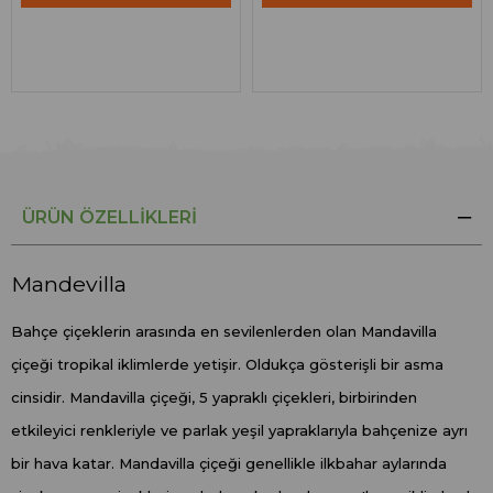
ÜRÜN ÖZELLIKLERI
Mandevilla
Bahçe çiçeklerin arasında en sevilenlerden olan Mandavilla
çiçeği tropikal iklimlerde yetişir. Oldukça gösterişli bir asma
cinsidir. Mandavilla çiçeği, 5 yapraklı çiçekleri, birbirinden
etkileyici renkleriyle ve parlak yeşil yapraklarıyla bahçenize ayrı
bir hava katar. Mandavilla çiçeği genellikle ilkbahar aylarında