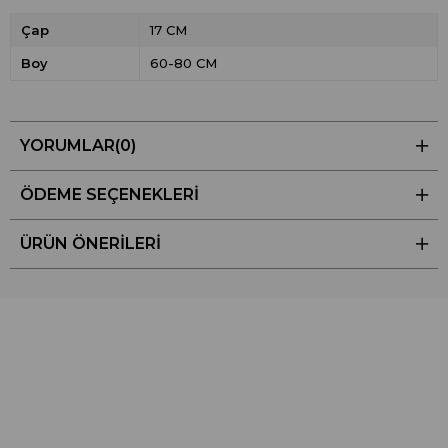
Çap
17 CM
Boy
60-80 CM
YORUMLAR
(0)
ÖDEME SEÇENEKLERI
ÜRÜN ÖNERILERI