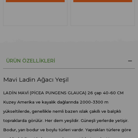
ÜRÜN ÖZELLIKLERI
Mavi Ladin Ağacı Yeşil
LADİN MAVİ (PİCEA PUNGENS GLAUCA) 26 çap 40-60 CM
Kuzey Amerika ve kayalık dağlarında 2000-3300 m
yükseltilerde, genellikle nemli bazen ıslak çakıllı ve balçıklı
topraklarda görülür. Her dem yeşildir. Güneşli yerlerde yetişir.
Bodur, yarı bodur ve boylu türleri vardır. Yaprakları türlere göre