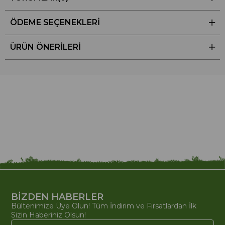
ÖDEME SEÇENEKLERI
ÜRÜN ÖNERILERI
BİZDEN HABERLER
Bültenimize Üye Olun! Tüm İndirim ve Fırsatlardan İlk
Sizin Haberiniz Olsun!