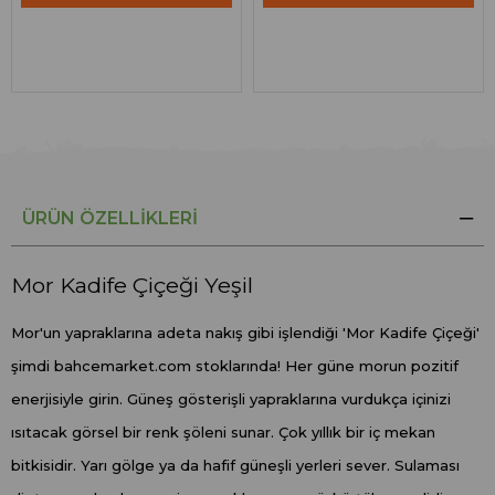
ÜRÜN ÖZELLIKLERI
Mor Kadife Çiçeği Yeşil
Mor'un yapraklarına adeta nakış gibi işlendiği 'Mor Kadife Çiçeği'
şimdi bahcemarket.com stoklarında! Her güne morun pozitif
enerjisiyle girin. Güneş gösterişli yapraklarına vurdukça içinizi
ısıtacak görsel bir renk şöleni sunar. Çok yıllık bir iç mekan
bitkisidir. Yarı gölge ya da hafif güneşli yerleri sever. Sulaması