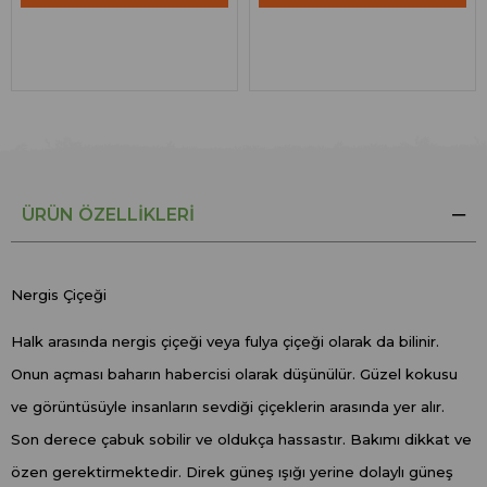
ÜRÜN ÖZELLIKLERI
Nergis Çiçeği
Halk arasında nergis çiçeği veya fulya çiçeği olarak da bilinir.
Onun açması baharın habercisi olarak düşünülür. Güzel kokusu
ve görüntüsüyle insanların sevdiği çiçeklerin arasında yer alır.
Son derece çabuk sobilir ve oldukça hassastır. Bakımı dikkat ve
özen gerektirmektedir. Direk güneş ışığı yerine dolaylı güneş