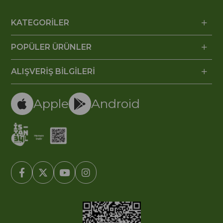
KATEGORİLER
POPÜLER ÜRÜNLER
ALIŞVERİŞ BİLGİLERİ
Apple
Android
© 2005-2022 Ticimax E Ticaret Yazılımları ve E Ticaret Paketleri /
Ticimax Bilişim Teknolojileri A.Ş. Her Hakkı Saklıdır.