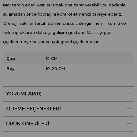
ışığı tercih eder. Aşırı sulamak ona zarar verebilir bu nedenle
sulamadan önce toprağını kontrol etmenizi tavsiye ederiz.
Drenajlı saklılar tercih etmenizi ister. Zengin, nemli, kumlu ve
tinli topraklarda daha iyi gelişim gösterir. Mart ayı gibi
çiçeklenmeye başlar ve çok güzel çiçekler açar.
Çap
12 CM
Boy
10-20 CM
YORUMLAR
(0)
ÖDEME SEÇENEKLERI
ÜRÜN ÖNERILERI