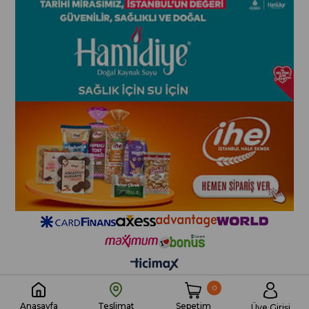
0
Sepetim
Anasayfa
Teslimat
Üye Girişi