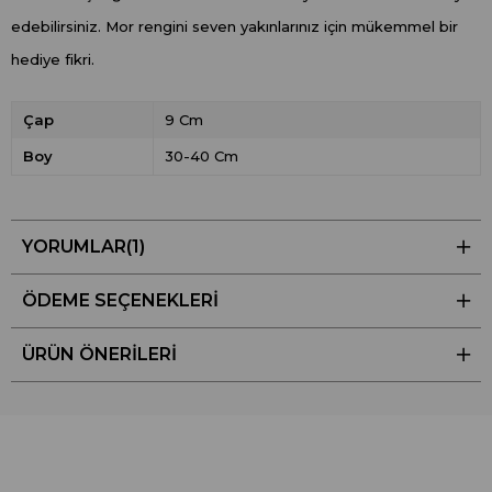
edebilirsiniz. Mor rengini seven yakınlarınız için mükemmel bir
hediye fikri.
Çap
9 Cm
Boy
30-40 Cm
YORUMLAR
(1)
ÖDEME SEÇENEKLERI
ÜRÜN ÖNERILERI