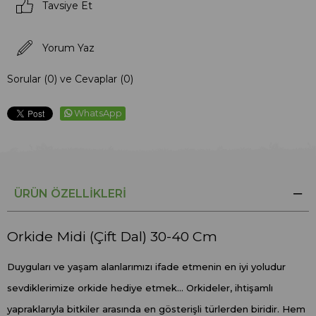
Tavsiye Et
Yorum Yaz
Sorular (0) ve Cevaplar (0)
WhatsApp
ÜRÜN ÖZELLIKLERI
Orkide Midi (Çift Dal) 30-40 Cm
Duyguları ve yaşam alanlarımızı ifade etmenin en iyi yoludur
sevdiklerimize orkide hediye etmek... Orkideler, ihtişamlı
yapraklarıyla bitkiler arasında en gösterişli türlerden biridir. Hem