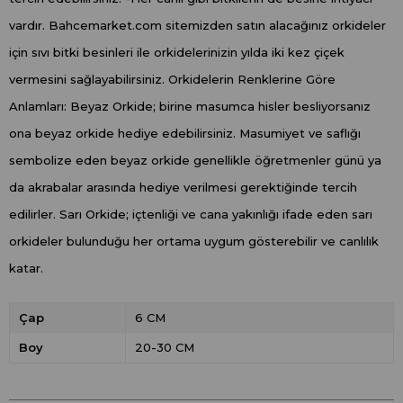
vardır. Bahcemarket.com sitemizden satın alacağınız orkideler
için sıvı bitki besinleri ile orkidelerinizin yılda iki kez çiçek
vermesini sağlayabilirsiniz. Orkidelerin Renklerine Göre
Anlamları: Beyaz Orkide; birine masumca hisler besliyorsanız
ona beyaz orkide hediye edebilirsiniz. Masumiyet ve saflığı
sembolize eden beyaz orkide genellikle öğretmenler günü ya
da akrabalar arasında hediye verilmesi gerektiğinde tercih
edilirler. Sarı Orkide; içtenliği ve cana yakınlığı ifade eden sarı
orkideler bulunduğu her ortama uygum gösterebilir ve canlılık
katar.
Çap
6 CM
Boy
20-30 CM