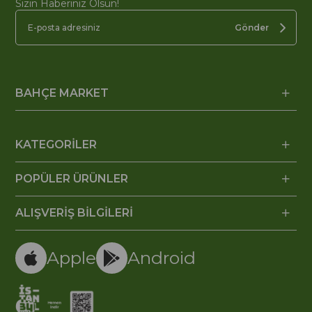
Sizin Haberiniz Olsun!
Gönder
BAHÇE MARKET
KATEGORİLER
POPÜLER ÜRÜNLER
ALIŞVERİŞ BİLGİLERİ
Apple
Android