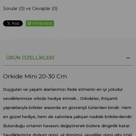
Sorular (0) ve Cevaplar (0)
WhatsApp
ÜRÜN ÖZELLIKLERI
Orkide Mini 20-30 Cm
Duyguları ve yaşam alanlarımızı ifade etmenin en iyi yoludur
sevdiklerimize orkide hediye etmek... Orkideler, ihtişamlı
yapraklarıyla bitkiler arasında en gösterişli türlerden biridir. Hem
en güzel hediye, hem de salonlara yakışan nadide bitkilerdendir.
Bulunduğu ortamın havasını değiştirerek bizlere dinginlik katar.
Sevdiklerinize doğum günü, yıl dönümü, sevgililer günü gibi özel