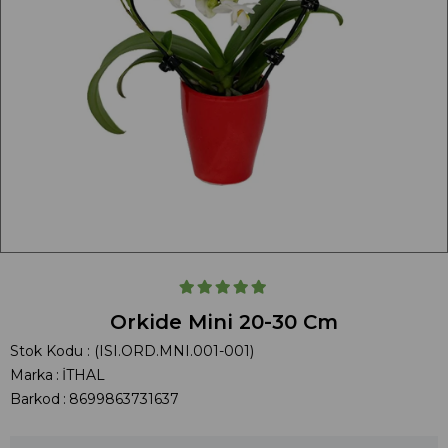
Orkide Mini 20-30 Cm
Stok Kodu
(ISI.ORD.MNI.001-001)
Marka
:
İTHAL
Barkod
:
8699863731637