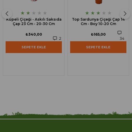
★
★
★
★
★
★
★
★
★
★
Küpeli Çiçeği - Askılı Saksıda
Top Sardunya Çiçeği Çap 14
Çap 23 Cm - 20-30 Cm
Cm - Boy 10-20 Cm
₺340,00
₺165,00
2
34
SEPETE EKLE
SEPETE EKLE