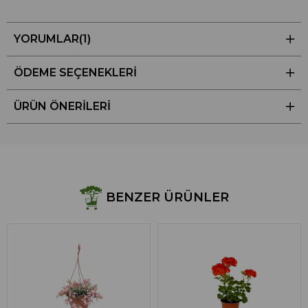
YORUMLAR
(1)
ÖDEME SEÇENEKLERI
ÜRÜN ÖNERILERI
BENZER ÜRÜNLER