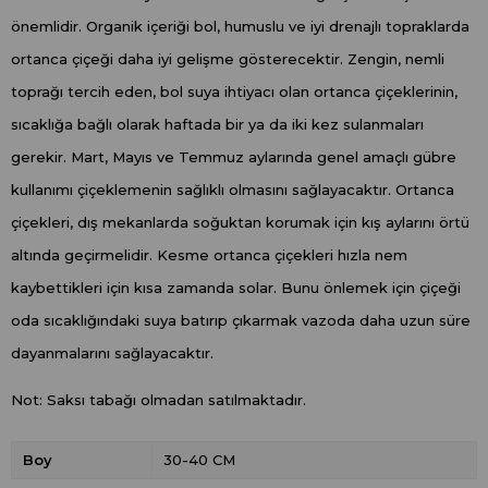
önemlidir. Organik içeriği bol, humuslu ve iyi drenajlı topraklarda
ortanca çiçeği daha iyi gelişme gösterecektir. Zengin, nemli
toprağı tercih eden, bol suya ihtiyacı olan ortanca çiçeklerinin,
sıcaklığa bağlı olarak haftada bir ya da iki kez sulanmaları
gerekir. Mart, Mayıs ve Temmuz aylarında genel amaçlı gübre
kullanımı çiçeklemenin sağlıklı olmasını sağlayacaktır. Ortanca
çiçekleri, dış mekanlarda soğuktan korumak için kış aylarını örtü
altında geçirmelidir. Kesme ortanca çiçekleri hızla nem
kaybettikleri için kısa zamanda solar. Bunu önlemek için çiçeği
oda sıcaklığındaki suya batırıp çıkarmak vazoda daha uzun süre
dayanmalarını sağlayacaktır.
Not: Saksı tabağı olmadan satılmaktadır.
Boy
30-40 CM