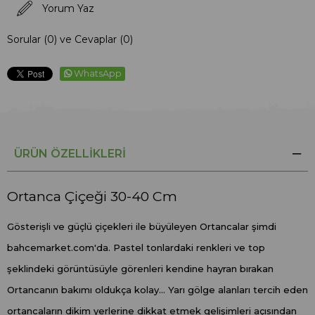
Yorum Yaz
Sorular (0) ve Cevaplar (0)
WhatsApp
ÜRÜN ÖZELLIKLERI
Ortanca Çiçeği 30-40 Cm
Gösterişli ve güçlü çiçekleri ile büyüleyen Ortancalar şimdi
bahcemarket.com'da. Pastel tonlardaki renkleri ve top
şeklindeki görüntüsüyle görenleri kendine hayran bırakan
Ortancanın bakımı oldukça kolay... Yarı gölge alanları tercih eden
ortancaların dikim yerlerine dikkat etmek gelişimleri açısından