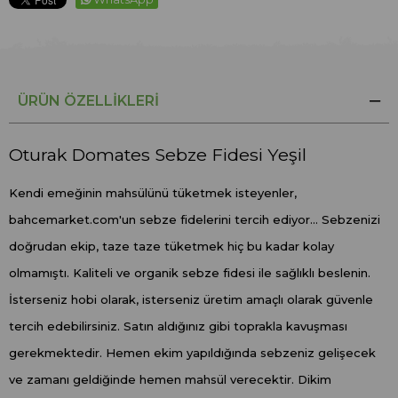
ÜRÜN ÖZELLIKLERI
Oturak Domates Sebze Fidesi Yeşil
Kendi emeğinin mahsülünü tüketmek isteyenler,
bahcemarket.com'un sebze fidelerini tercih ediyor... Sebzenizi
doğrudan ekip, taze taze tüketmek hiç bu kadar kolay
olmamıştı. Kaliteli ve organik sebze fidesi ile sağlıklı beslenin.
İsterseniz hobi olarak, isterseniz üretim amaçlı olarak güvenle
tercih edebilirsiniz. Satın aldığınız gibi toprakla kavuşması
gerekmektedir. Hemen ekim yapıldığında sebzeniz gelişecek
ve zamanı geldiğinde hemen mahsül verecektir. Dikim