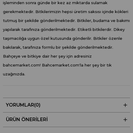
işleminden sonra günde bir kez az miktarda sulamak
gerekmektedir. Bitkilerimizin hepsi üretim saksısı içinde kökleri
tutmuş bir şekilde gönderilmektedir. Bitkiler, budama ve bakımı
yapılarak tarafınıza gönderilmektedir. Etiketli bitkilerdir. Dikey
taşımacılığa uygun özel kutusunda gönderilir. Bitkiler özenle
bakılarak, tarafınıza formlu bir şekilde gönderilmektedir.
Bahçeye ve bitkiye dair her şey için adresiniz
bahcemarket.com! Bahcemarket.com'la her şey bir tık
uzağınızda.
YORUMLAR
(0)
ÜRÜN ÖNERILERI