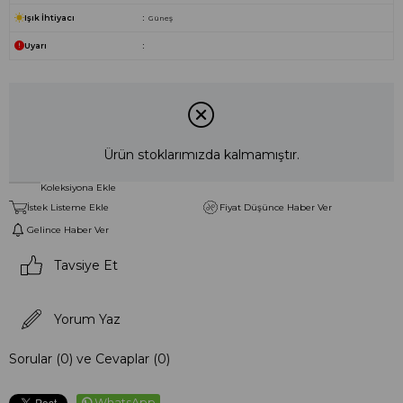
Işık İhtiyacı
Güneş
Uyarı
Ürün stoklarımızda kalmamıştır.
Koleksiyona Ekle
İstek Listeme Ekle
Fiyat Düşünce Haber Ver
Gelince Haber Ver
Tavsiye Et
Yorum Yaz
Sorular (0) ve Cevaplar (0)
WhatsApp