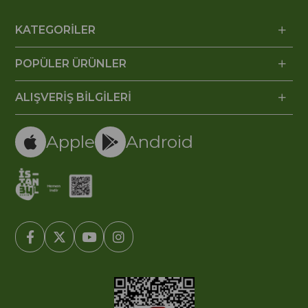
KATEGORİLER
POPÜLER ÜRÜNLER
ALIŞVERİŞ BİLGİLERİ
Apple
Android
© 2005-2022 Ticimax E Ticaret Yazılımları ve E Ticaret Paketleri /
Ticimax Bilişim Teknolojileri A.Ş. Her Hakkı Saklıdır.