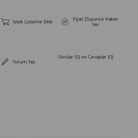
Fiyat Düşünce Haber
İstek Listeme Ekle
Ver
Sorular (0) ve Cevaplar (0)
Yorum Yaz