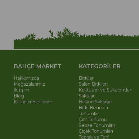
BAHÇE MARKET
KATEGORİLER
Hakkımızda
Bitkiler
Mağazalarımız
Salon Bitkileri
İletişim
Kaktüsler ve Sukulentler
Blog
Saksılar
Kullanıcı Bilgilerim
Balkon Saksıları
Bitki Besinleri
Tohumlar
Çim Tohumu
Sebze Tohumları
Çiçek Tohumları
Toprak ve Torf