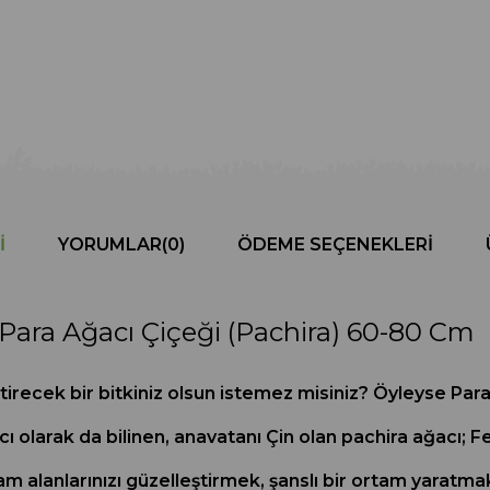
I
YORUMLAR
(0)
ÖDEME SEÇENEKLERI
Para Ağacı Çiçeği (Pachira) 60-80 Cm
irecek bir bitkiniz olsun istemez misiniz? Öyleyse Para 
cı olarak da bilinen, anavatanı Çin olan pachira ağacı; F
am alanlarınızı güzelleştirmek, şanslı bir ortam yaratmak