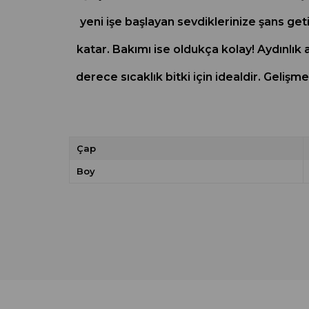
yeni işe başlayan sevdiklerinize şans geti
katar. Bakımı ise oldukça kolay! Aydınlı
derece sıcaklık bitki için idealdir. Geli
Çap
Boy