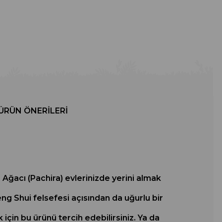
ÜRÜN ÖNERILERI
Ağacı (Pachira) evlerinizde yerini almak
eng Shui felsefesi açısından da uğurlu bir
 için bu ürünü tercih edebilirsiniz. Ya da