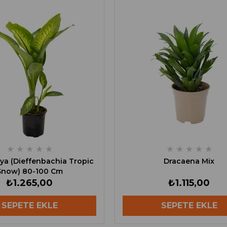
★
★
★
★
★
★
★
★
★
★
ya (Dieffenbachia Tropic
Dracaena Mix
Snow) 80-100 Cm
₺1.265,00
₺1.115,00
SEPETE EKLE
SEPETE EKLE