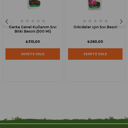
★
★
★
★
★
★
★
★
★
★
Genta Genel Kullanım Sıvı
Orkideler için Sıvı Besin
Bitki Besini (500 Ml)
₺315,00
₺260,00
SEPETE EKLE
SEPETE EKLE