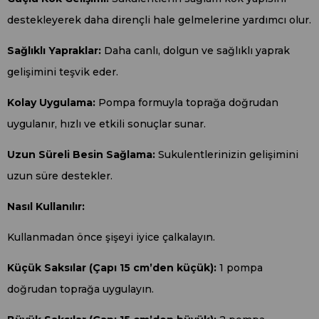
destekleyerek daha dirençli hale gelmelerine yardımcı olur.
Sağlıklı Yapraklar:
Daha canlı, dolgun ve sağlıklı yaprak
gelişimini teşvik eder.
Kolay Uygulama:
Pompa formuyla toprağa doğrudan
uygulanır, hızlı ve etkili sonuçlar sunar.
Uzun Süreli Besin Sağlama:
Sukulentlerinizin gelişimini
uzun süre destekler.
Nasıl Kullanılır:
Kullanmadan önce şişeyi iyice çalkalayın.
Küçük Saksılar (Çapı 15 cm’den küçük):
1 pompa
doğrudan toprağa uygulayın.