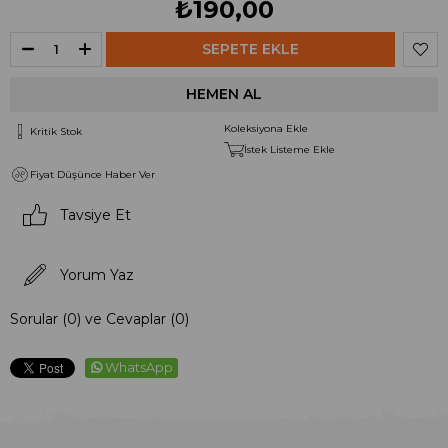
₺190,00
Koleksiyona Ekle
Kritik Stok
İstek Listeme Ekle
Fiyat Düşünce Haber Ver
Tavsiye Et
Yorum Yaz
Sorular (0) ve Cevaplar (0)
WhatsApp