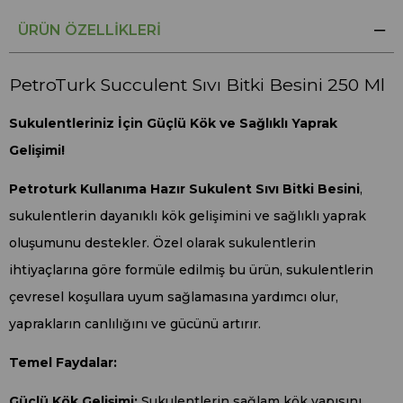
ÜRÜN ÖZELLIKLERI
PetroTurk Succulent Sıvı Bitki Besini 250 Ml
Sukulentleriniz İçin Güçlü Kök ve Sağlıklı Yaprak
Gelişimi!
Petroturk Kullanıma Hazır Sukulent Sıvı Bitki Besini
,
sukulentlerin dayanıklı kök gelişimini ve sağlıklı yaprak
oluşumunu destekler. Özel olarak sukulentlerin
ihtiyaçlarına göre formüle edilmiş bu ürün, sukulentlerin
çevresel koşullara uyum sağlamasına yardımcı olur,
yaprakların canlılığını ve gücünü artırır.
Temel Faydalar:
Güçlü Kök Gelişimi:
Sukulentlerin sağlam kök yapısını