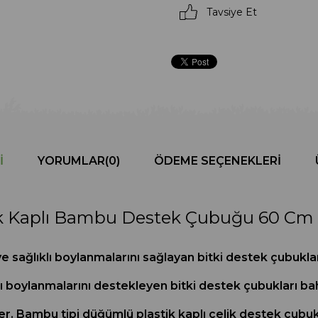
Tavsiye Et
I
YORUMLAR
(0)
ÖDEME SEÇENEKLERI
ik Kaplı Bambu Destek Çubuğu 60 Cm 
e sağlıklı boylanmalarını sağlayan bitki destek çubukları 
klı boylanmalarını destekleyen bitki destek çubukları bah
r. Bambu tipi düğümlü plastik kaplı çelik destek çubukla