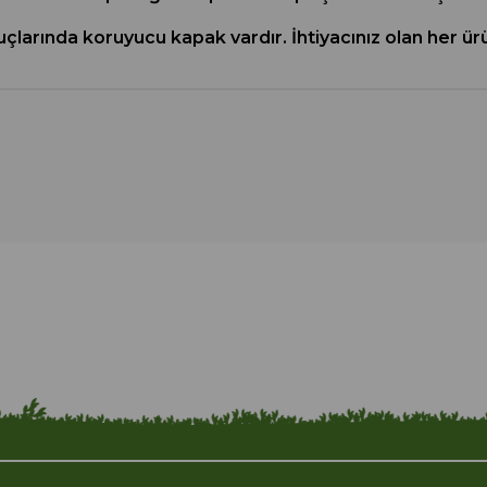
a, uçlarında koruyucu kapak vardır. İhtiyacınız olan he