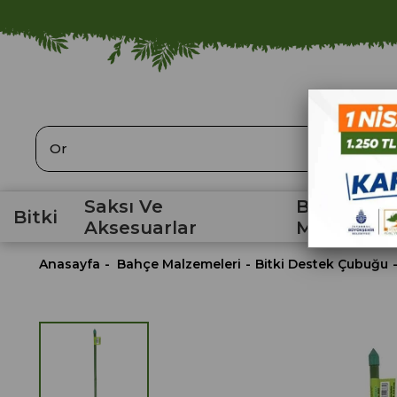
ARA
Saksı Ve
Bahçe
Bitki
Aksesuarlar
Malzemele
Anasayfa
Bahçe Malzemeleri
Bitki Destek Çubuğu