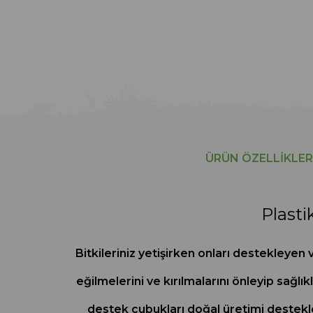
ÜRÜN ÖZELLIKLER
Plast
Bitkileriniz yetişirken onları destekleyen v
eğilmelerini ve kırılmalarını önleyip sağlı
destek çubukları doğal üretimi destekle