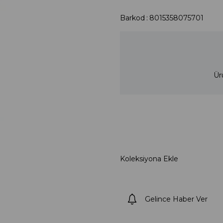
Barkod
:
8015358075701
Ür
Koleksiyona Ekle
Gelince Haber Ver