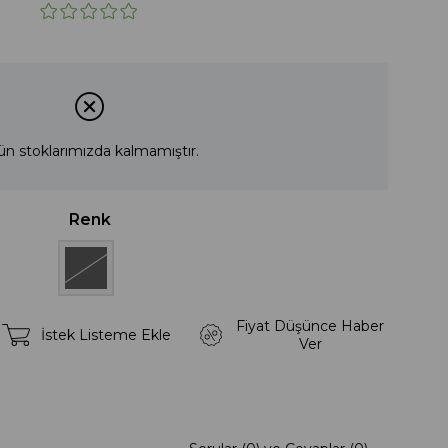
ün stoklarımızda kalmamıştır.
Renk
Fiyat Düşünce Haber
İstek Listeme Ekle
Ver