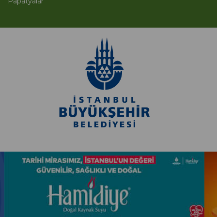
Papatyalar