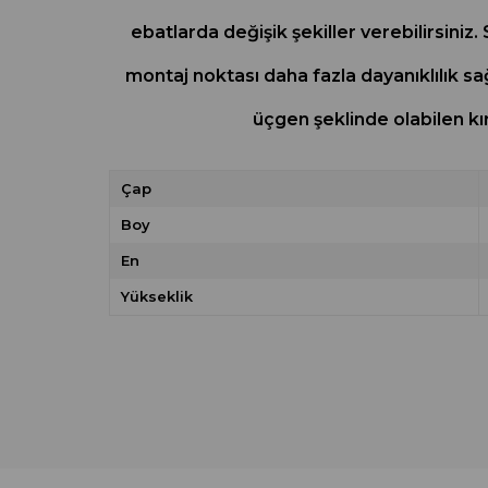
ebatlarda değişik şekiller verebilirsiniz.
montaj noktası daha fazla dayanıklılık sağ
üçgen şeklinde olabilen kı
Çap
Boy
En
Yükseklik