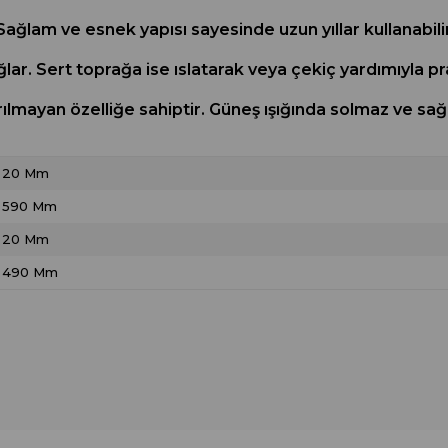
 Sağlam ve esnek yapısı sayesinde uzun yıllar kullanabili
lar. Sert toprağa ise ıslatarak veya çekiç yardımıyla pr
rılmayan özelliğe sahiptir. Güneş ışığında solmaz ve s
20 Mm
590 Mm
20 Mm
490 Mm