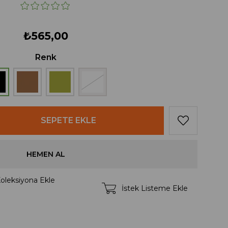
₺565,00
Renk
oleksiyona Ekle
İstek Listeme Ekle