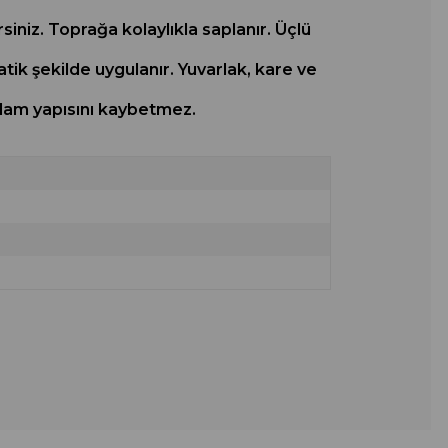
rsiniz. Toprağa kolaylıkla saplanır. Üçlü
atik şekilde uygulanır. Yuvarlak, kare ve
ağlam yapısını kaybetmez.