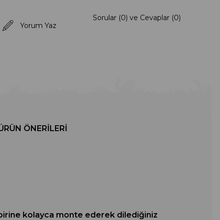
Sorular (0) ve Cevaplar (0)
Yorum Yaz
ÜRÜN ÖNERILERI
irbirine kolayca monte ederek dilediğiniz