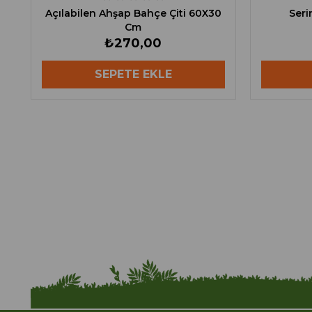
Açılabilen Ahşap Bahçe Çiti 60X30
Seri
Cm
₺270,00
SEPETE EKLE