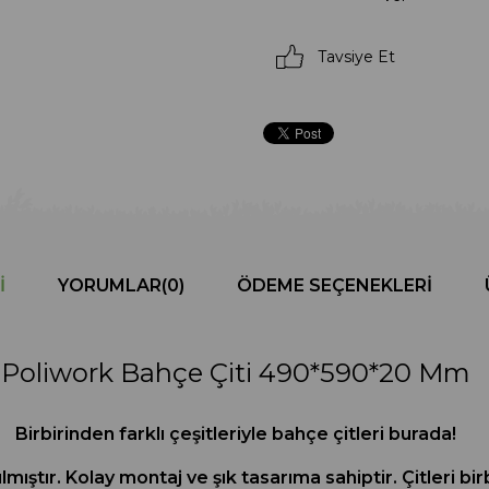
Tavsiye Et
I
YORUMLAR
(0)
ÖDEME SEÇENEKLERI
Poliwork Bahçe Çiti 490*590*20 Mm
Birbirinden farklı çeşitleriyle bahçe çitleri burada!
lmıştır. Kolay montaj ve şık tasarıma sahiptir. Çitleri b