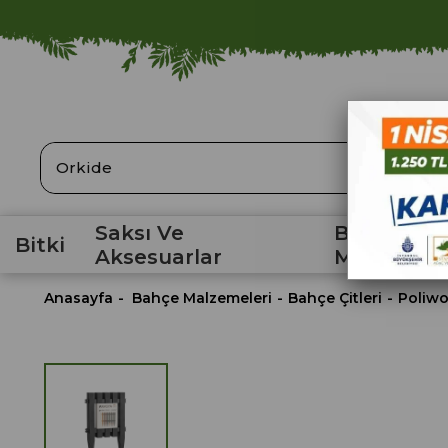
ARA
Saksı Ve
Bahçe
Bitki
Aksesuarlar
Malzemele
Anasayfa
Bahçe Malzemeleri
Bahçe Çitleri
Poliwo