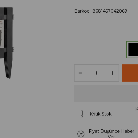
Barkod
:
8681457042069
K
Kritik Stok
Fiyat Düşünce Haber
Ver