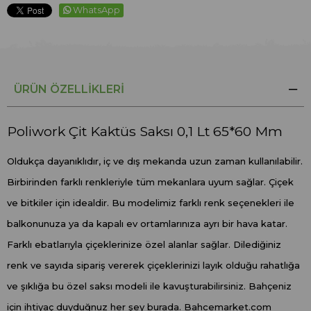
WhatsApp
ÜRÜN ÖZELLIKLERI
Poliwork Çit Kaktüs Saksı 0,1 Lt 65*60 Mm
Oldukça dayanıklıdır, iç ve dış mekanda uzun zaman kullanılabilir.
Birbirinden farklı renkleriyle tüm mekanlara uyum sağlar. Çiçek
ve bitkiler için idealdir. Bu modelimiz farklı renk seçenekleri ile
balkonunuza ya da kapalı ev ortamlarınıza ayrı bir hava katar.
Farklı ebatlarıyla çiçeklerinize özel alanlar sağlar. Dilediğiniz
renk ve sayıda sipariş vererek çiçeklerinizi layık olduğu rahatlığa
ve şıklığa bu özel saksı modeli ile kavuşturabilirsiniz. Bahçeniz
için ihtiyaç duyduğnuz her şey burada. Bahcemarket.com