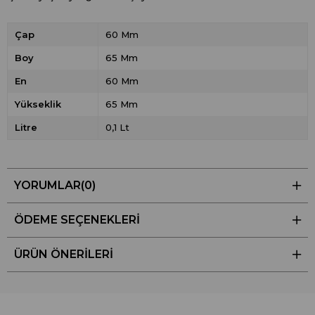
Çap
60 Mm
Boy
65 Mm
En
60 Mm
Yükseklik
65 Mm
Litre
0,1 Lt
YORUMLAR
(0)
ÖDEME SEÇENEKLERI
ÜRÜN ÖNERILERI