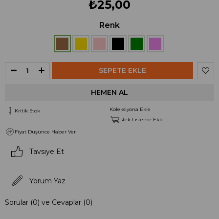
₺25,00
Renk
Koleksiyona Ekle
Kritik Stok
İstek Listeme Ekle
Fiyat Düşünce Haber Ver
Tavsiye Et
Yorum Yaz
Sorular (0) ve Cevaplar (0)