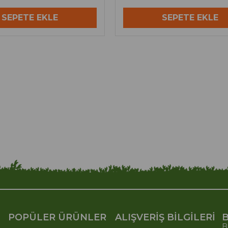
SEPETE EKLE
SEPETE EKLE
POPÜLER ÜRÜNLER
ALIŞVERİŞ BİLGİLERİ
B
B