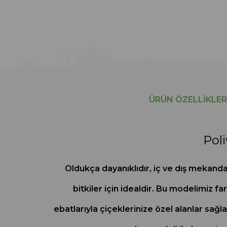
ÜRÜN ÖZELLIKLER
Poli
Oldukça dayanıklıdır, iç ve dış mekanda
bitkiler için idealdir. Bu modelimiz fa
ebatlarıyla çiçeklerinize özel alanlar sağla