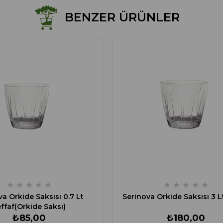
BENZER ÜRÜNLER
★
★
★
★
★
★
★
★
★
★
a Orkide Saksısı 0.7 Lt
Serinova Orkide Saksısı 3 L
ffaf(Orkide Saksı)
₺85,00
₺180,00