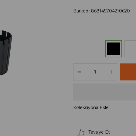
Barkod
:
868145704210620
Koleksiyona Ekle
Tavsiye Et