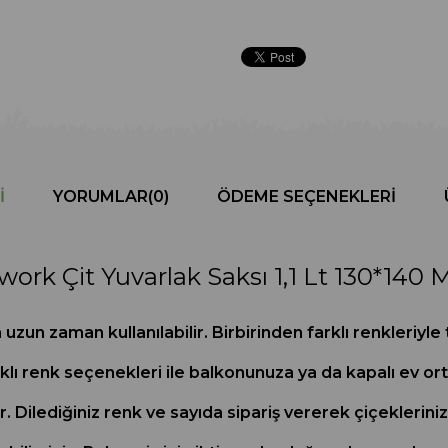
I
YORUMLAR
(0)
ÖDEME SEÇENEKLERI
work Çit Yuvarlak Saksı 1,1 Lt 130*140
 uzun zaman kullanılabilir. Birbirinden farklı renkleriy
rklı renk seçenekleri ile balkonunuza ya da kapalı ev ort
r. Dilediğiniz renk ve sayıda sipariş vererek çiçekleriniz