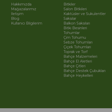
Hakkımızda
Bitkiler
Mağazalarımız
Salon Bitkileri
İletişim
Kaktüsler ve Sukulentler
Blog
Saksılar
Kullanıcı Bilgilerim
Balkon Saksıları
Bitki Besinleri
Tohumlar
Çim Tohumu
Sebze Tohumları
Çiçek Tohumları
Toprak ve Torf
Bahçe Malzemeleri
Bahçe El Aletleri
Bahçe Çitleri
Bahçe Destek Çubukları
Bahçe Heykelleri