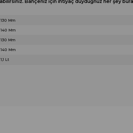
rabilirsiniz. Bahçeniz için ihtiyaç duyduğnuz her şey 
130 Mm
140 Mm
130 Mm
140 Mm
1,1 Lt