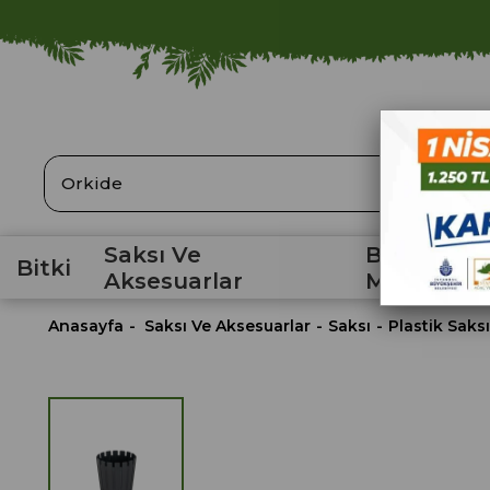
ARA
Saksı Ve
Bahçe
Bitki
Aksesuarlar
Malzemele
Anasayfa
Saksı Ve Aksesuarlar
Saksı
Plastik Saksı