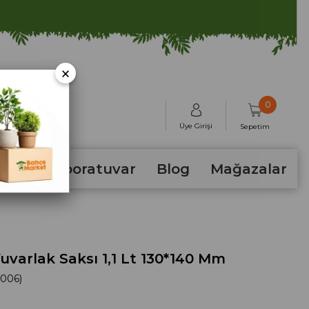
×
0
Üye Girişi
Sepetim
hum
Laboratuvar
Blog
Mağazalar
Yuvarlak Saksı 1,1 Lt 130*140 Mm
-006)