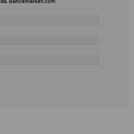
burada. Bahcemarket.com