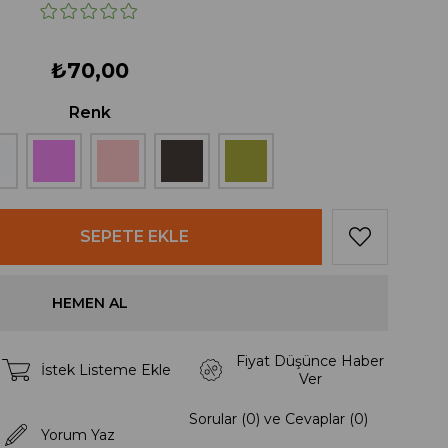
₺70,00
Renk
Fiyat Düşünce Haber
İstek Listeme Ekle
Ver
Sorular (0) ve Cevaplar (0)
Yorum Yaz