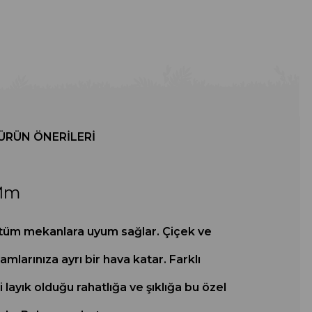
ÜRÜN ÖNERILERI
 Mm
le tüm mekanlara uyum sağlar. Çiçek ve
amlarınıza ayrı bir hava katar. Farklı
i layık olduğu rahatlığa ve şıklığa bu özel