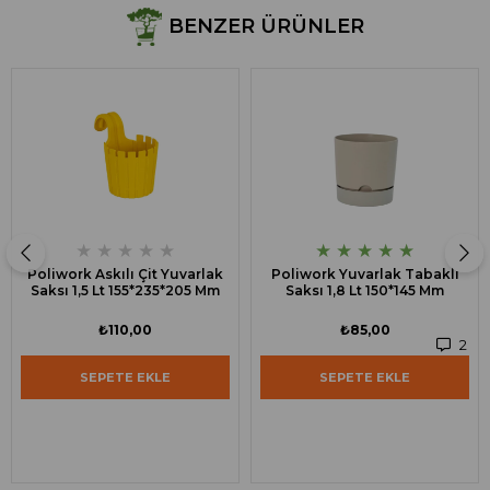
BENZER ÜRÜNLER
★
★
★
★
★
★
★
★
★
★
Poliwork Askılı Çit Yuvarlak
Poliwork Yuvarlak Tabaklı
Saksı 1,5 Lt 155*235*205 Mm
Saksı 1,8 Lt 150*145 Mm
₺110,00
₺85,00
2
SEPETE EKLE
SEPETE EKLE