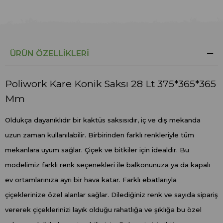
ÜRÜN ÖZELLIKLERI
Poliwork Kare Konik Saksı 28 Lt 375*365*365
Mm
Oldukça dayanıklıdır bir kaktüs saksısıdır, iç ve dış mekanda
uzun zaman kullanılabilir. Birbirinden farklı renkleriyle tüm
mekanlara uyum sağlar. Çiçek ve bitkiler için idealdir. Bu
modelimiz farklı renk seçenekleri ile balkonunuza ya da kapalı
ev ortamlarınıza ayrı bir hava katar. Farklı ebatlarıyla
çiçeklerinize özel alanlar sağlar. Dilediğiniz renk ve sayıda sipariş
vererek çiçeklerinizi layık olduğu rahatlığa ve şıklığa bu özel