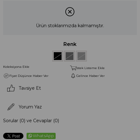
Ürün stoklarımızda kalmamıştır.
Renk
Koleksiyona Ekle
İstek Listeme Ekle
Fiyat Düşünce Haber Ver
Gelince Haber Ver
Tavsiye Et
Yorum Yaz
Sorular (0) ve Cevaplar (0)
WhatsApp