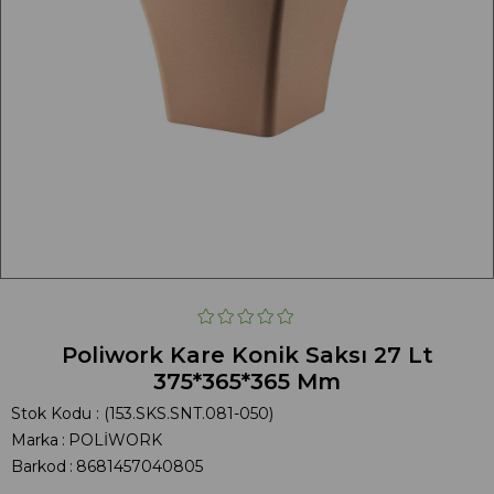
Poliwork Kare Konik Saksı 27 Lt
375*365*365 Mm
Stok Kodu
(153.SKS.SNT.081-050)
Marka
:
POLİWORK
Barkod
:
8681457040805