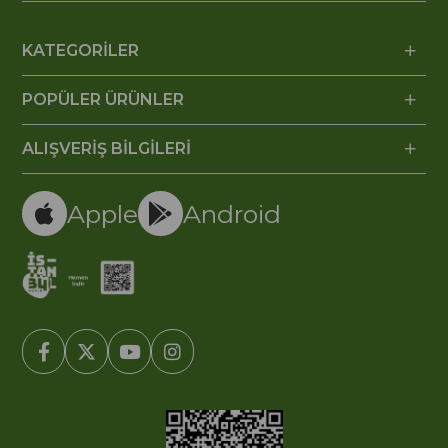
KATEGORİLER
POPÜLER ÜRÜNLER
ALIŞVERİŞ BİLGİLERİ
Apple
Android
© 2005-2022 Ticimax E Ticaret Yazılımları ve E Ticaret Paketleri /
Ticimax Bilişim Teknolojileri A.Ş. Her Hakkı Saklıdır.