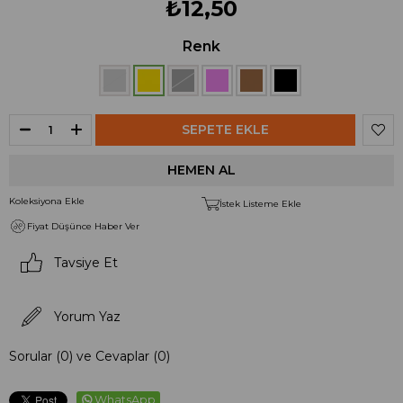
₺12,50
Renk
Koleksiyona Ekle
İstek Listeme Ekle
Fiyat Düşünce Haber Ver
Tavsiye Et
Yorum Yaz
Sorular (0) ve Cevaplar (0)
WhatsApp