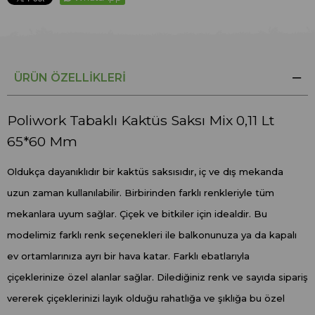
ÜRÜN ÖZELLIKLERI
Poliwork Tabaklı Kaktüs Saksı Mix 0,11 Lt
65*60 Mm
Oldukça dayanıklıdır bir kaktüs saksısıdır, iç ve dış mekanda
uzun zaman kullanılabilir. Birbirinden farklı renkleriyle tüm
mekanlara uyum sağlar. Çiçek ve bitkiler için idealdir. Bu
modelimiz farklı renk seçenekleri ile balkonunuza ya da kapalı
ev ortamlarınıza ayrı bir hava katar. Farklı ebatlarıyla
çiçeklerinize özel alanlar sağlar. Dilediğiniz renk ve sayıda sipariş
vererek çiçeklerinizi layık olduğu rahatlığa ve şıklığa bu özel