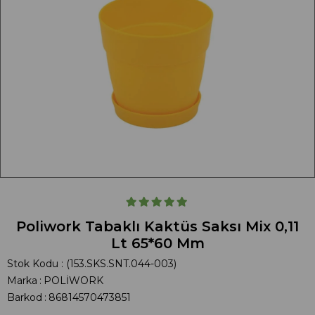
Poliwork Tabaklı Kaktüs Saksı Mix 0,11
Lt 65*60 Mm
Stok Kodu
(153.SKS.SNT.044-003)
Marka
:
POLİWORK
Barkod
:
86814570473851