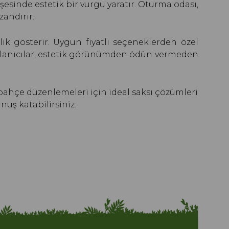
öşesinde estetik bir vurgu yaratır. Oturma odası,
zandırır.
ik gösterir. Uygun fiyatlı seçeneklerden özel
kullanıcılar, estetik görünümden ödün vermeden
e bahçe düzenlemeleri için ideal saksı çözümleri
nuş katabilirsiniz.