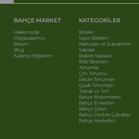
BAHÇE MARKET
KATEGORİLER
Hakkımızda
Bitkiler
Mağazalarımız
Salon Bitkileri
İletişim
Kaktüsler ve Sukulentler
Blog
Saksılar
Kullanıcı Bilgilerim
Balkon Saksıları
Bitki Besinleri
Tohumlar
Çim Tohumu
Sebze Tohumları
Çiçek Tohumları
Toprak ve Torf
Bahçe Malzemeleri
Bahçe El Aletleri
Bahçe Çitleri
Bahçe Destek Çubukları
Bahçe Heykelleri