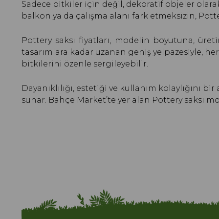
Sadece bitkiler için değil, dekoratif objeler olar
balkon ya da çalışma alanı fark etmeksizin, Potte
Pottery saksı fiyatları, modelin boyutuna, üre
tasarımlara kadar uzanan geniş yelpazesiyle, he
bitkilerini özenle sergileyebilir.
Dayanıklılığı, estetiği ve kullanım kolaylığını b
sunar. Bahçe Market’te yer alan Pottery saksı mod