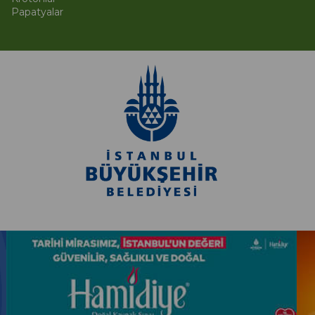
Papatyalar