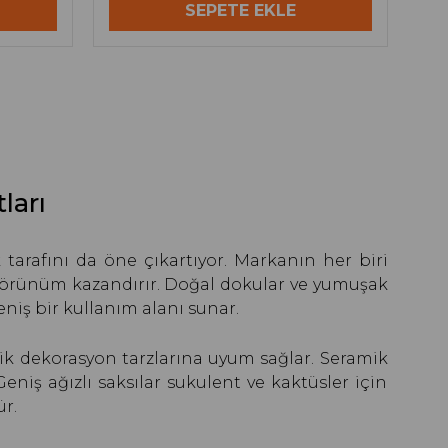
SEPETE EKLE
ları
 tarafını da öne çıkartıyor. Markanın her biri
r görünüm kazandırır. Doğal dokular ve yumuşak
niş bir kullanım alanı sunar.
tik dekorasyon tarzlarına uyum sağlar. Seramik
iş ağızlı saksılar sukulent ve kaktüsler için
r.