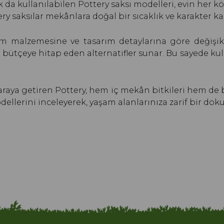
ak da kullanılabilen Pottery saksı modelleri, evin her k
ry saksılar mekânlara doğal bir sıcaklık ve karakter ka
tim malzemesine ve tasarım detaylarına göre değişikl
r bütçeye hitap eden alternatifler sunar. Bu sayede 
ir araya getiren Pottery, hem iç mekân bitkileri hem d
ellerini inceleyerek, yaşam alanlarınıza zarif bir doku