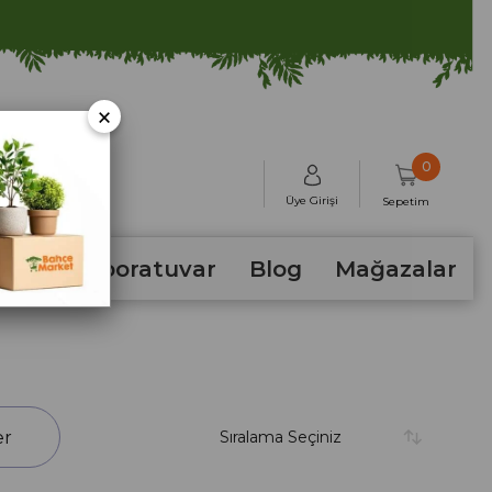
×
0
Üye Girişi
Sepetim
hum
Laboratuvar
Blog
Mağazalar