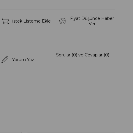
Fiyat Düşünce Haber
İstek Listeme Ekle
Ver
Sorular (0) ve Cevaplar (0)
Yorum Yaz