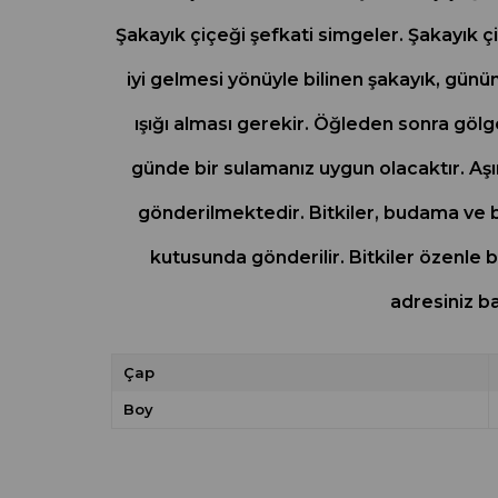
Şakayık çiçeği şefkati simgeler. Şakayık çi
iyi gelmesi yönüyle bilinen şakayık, gün
ışığı alması gerekir. Öğleden sonra gölg
günde bir sulamanız uygun olacaktır. Aşır
gönderilmektedir. Bitkiler, budama ve ba
kutusunda gönderilir. Bitkiler özenle b
adresiniz b
Çap
Boy