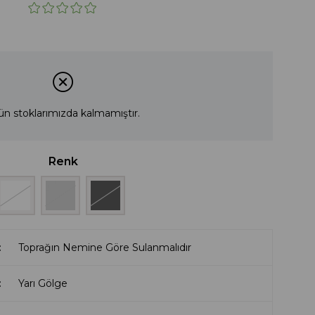
ün stoklarımızda kalmamıştır.
Renk
Toprağın Nemine Göre Sulanmalıdır
Yarı Gölge