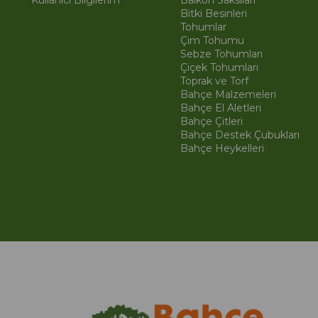
Kullanıcı Bilgilerim
Balkon Saksıları
Bitki Besinleri
Tohumlar
Çim Tohumu
Sebze Tohumları
Çiçek Tohumları
Toprak ve Torf
Bahçe Malzemeleri
Bahçe El Aletleri
Bahçe Çitleri
Bahçe Destek Çubukları
Bahçe Heykelleri