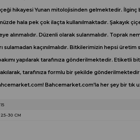
çeği hikayesi Yunan mitolojisinden gelmektedir. İlginç b
ümüzde hala pek çok ilaçta kullanılmaktadır. Şakayık ç
eye alınmalıdır. Düzenli olarak sulanmalıdır. Toprak ne
ı sulamadan kaçınılmalıdır. Bitkilerimizin hepsi üretim s
kımı yapılarak tarafınıza gönderilmektedir. Etiketli bit
akılarak, tarafınıza formlu bir şekilde gönderilmektedir
ahcemarket.com! Bahcemarket.com'la her şey bir tık u
15
25-30 CM