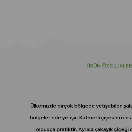
ÜRÜN ÖZELLIKLER
Ülkemizde birçok bölgede yetişebilen şaka
bölgelerinde yetişir. Katmerli çiçekleri il
oldukça pratiktir. Ayrıca şakayık çiçeği d