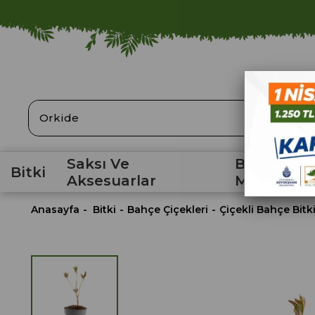
ARA
Saksı Ve
Bahçe
Bitki
Aksesuarlar
Malzemele
Anasayfa
Bitki
Bahçe Çiçekleri
Çiçekli Bahçe Bitki