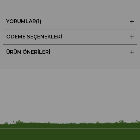
YORUMLAR
(1)
ÖDEME SEÇENEKLERI
ÜRÜN ÖNERILERI