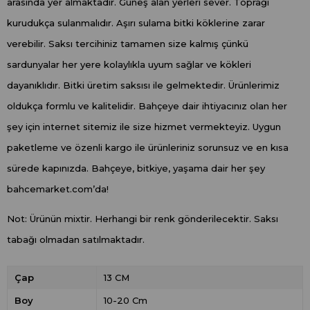
arasında yer almaktadır. Güneş alan yerleri sever. Toprağı
kurudukça sulanmalıdır. Aşırı sulama bitki köklerine zarar
verebilir. Saksı tercihiniz tamamen size kalmış çünkü
sardunyalar her yere kolaylıkla uyum sağlar ve kökleri
dayanıklıdır. Bitki üretim saksısı ile gelmektedir. Ürünlerimiz
oldukça formlu ve kalitelidir. Bahçeye dair ihtiyacınız olan her
şey için internet sitemiz ile size hizmet vermekteyiz. Uygun
paketleme ve özenli kargo ile ürünleriniz sorunsuz ve en kısa
sürede kapınızda. Bahçeye, bitkiye, yaşama dair her şey
bahcemarket.com’da!
Not: Ürünün mixtir. Herhangi bir renk gönderilecektir. Saksı
tabağı olmadan satılmaktadır.
Çap
13 CM
Boy
10-20 Cm