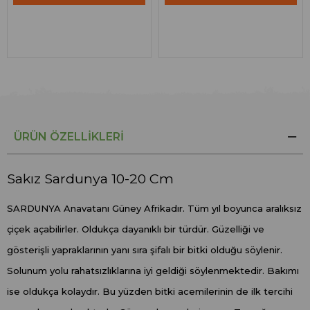
ÜRÜN ÖZELLIKLERI
Sakız Sardunya 10-20 Cm
SARDUNYA Anavatanı Güney Afrikadır. Tüm yıl boyunca aralıksız
çiçek açabilirler. Oldukça dayanıklı bir türdür. Güzelliği ve
gösterişli yapraklarının yanı sıra şifalı bir bitki olduğu söylenir.
Solunum yolu rahatsızlıklarına iyi geldiği söylenmektedir. Bakımı
ise oldukça kolaydır. Bu yüzden bitki acemilerinin de ilk tercihi