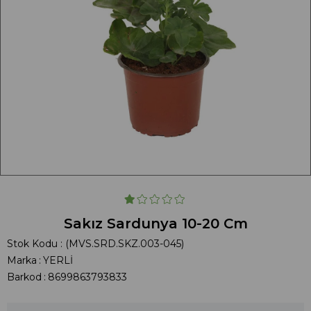
Sakız Sardunya 10-20 Cm
Stok Kodu
(MVS.SRD.SKZ.003-045)
Marka
:
YERLİ
Barkod
:
8699863793833