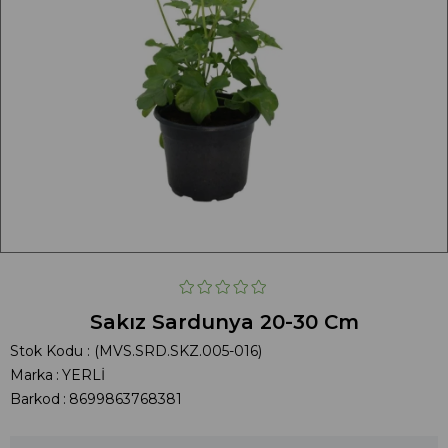
Sakız Sardunya 20-30 Cm
Stok Kodu
(MVS.SRD.SKZ.005-016)
Marka
:
YERLİ
Barkod
:
8699863768381