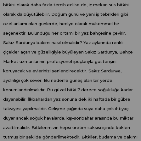
bitkisi olarak daha fazla tercih edilse de, iç mekan süs bitkisi
olarak da büyütülebilir. Doğum günü ve yeni iş tebrikleri gibi
özel anlamı olan günlerde, hediye olarak mükemmel bir
seçenektir. Bulunduğu her ortamı bir yaz bahçesine çevirir.
Sakız Sardunya bakımı nasıl olmalıdır? Yaz aylarında renkli
çiçekler açan ve güzelliğiyle büyüleyen Sakız Sardunya, Bahçe
Market uzmanlarının profesyonel ipuçlarıyla gösterişini
koruyacak ve evlerinizi şenlendirecektir. Sakız Sardunya,
aydınlığı çok sever. Bu nedenle güneş alan bir yerde
konumlandırılmalıdır. Bu güzel bitki 7 derece soğukluğa kadar
dayanabilir. İlkbahardan yaz sonuna dek iki haftada bir gübre
takviyesi yapılmalıdır. Gelişme çağında suya daha çok ihtiyaç
duyar ancak soğuk havalarda, kış-sonbahar arasında bu miktar
azaltılmalıdır. Bitkilerimizin hepsi üretim saksısı içinde kökleri
tutmuş bir şekilde gönderilmektedir. Bitkiler, budama ve bakımı