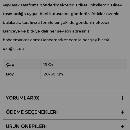
yapılarak tarafınıza gönderilmektedir. Etiketli bitkilerdir. Dikey
taşımacılığa uygun özel kutusunda gönderilir. Bitkiler özenle
bakılarak, tarafınıza formlu bir şekilde gönderilmektedir.
Bahçeye ve bitkiye dair her şey için adresiniz
bahcemarket.com! Bahcemarket.com'la her şey bir tık
uzağınızda.
Çap
15 Cm
Boy
20-30 Cm
YORUMLAR
(0)
ÖDEME SEÇENEKLERI
ÜRÜN ÖNERILERI