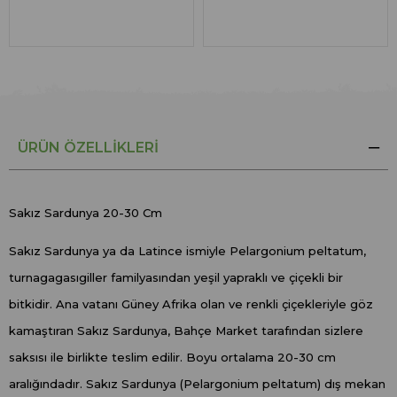
ÜRÜN ÖZELLIKLERI
Sakız Sardunya 20-30 Cm
Sakız Sardunya ya da Latince ismiyle Pelargonium peltatum,
turnagagasıgiller familyasından yeşil yapraklı ve çiçekli bir
bitkidir. Ana vatanı Güney Afrika olan ve renkli çiçekleriyle göz
kamaştıran Sakız Sardunya, Bahçe Market tarafından sizlere
saksısı ile birlikte teslim edilir. Boyu ortalama 20-30 cm
aralığındadır. Sakız Sardunya (Pelargonium peltatum) dış mekan