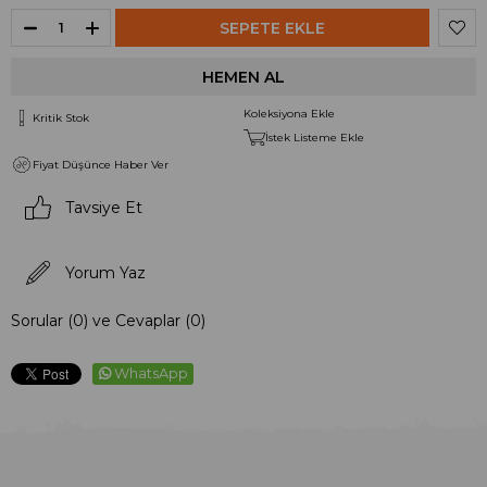
Koleksiyona Ekle
Kritik Stok
İstek Listeme Ekle
Fiyat Düşünce Haber Ver
Tavsiye Et
Yorum Yaz
Sorular (0) ve Cevaplar (0)
WhatsApp