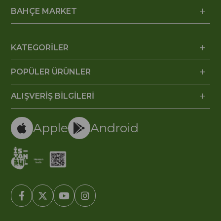
BAHÇE MARKET
KATEGORİLER
POPÜLER ÜRÜNLER
ALIŞVERİŞ BİLGİLERİ
Apple
Android
© 2005-2022 Ticimax E Ticaret Yazılımları ve E Ticaret Paketleri /