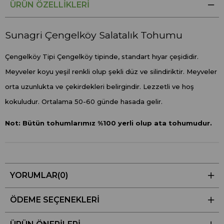
ÜRÜN ÖZELLIKLERI
Sunagri Çengelköy Salatalık Tohumu
Çengelköy Tipi Çengelköy tipinde, standart hıyar çeşididir.
Meyveler koyu yeşil renkli olup şekli düz ve silindiriktir. Meyveler
orta uzunlukta ve çekirdekleri belirgindir. Lezzetli ve hoş
kokuludur. Ortalama 50-60 günde hasada gelir.
Not: Bütün tohumlarımız %100 yerli olup ata tohumudur.
YORUMLAR
(0)
ÖDEME SEÇENEKLERI