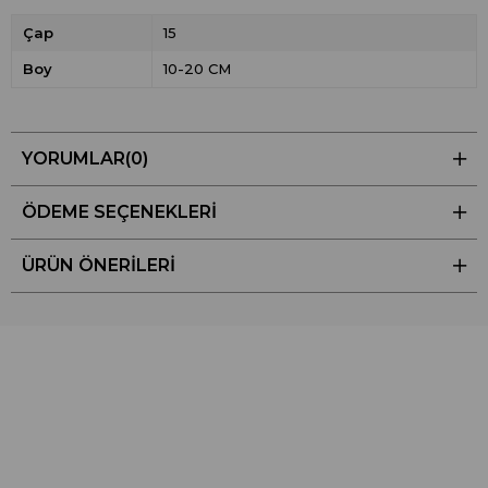
Çap
15
Boy
10-20 CM
YORUMLAR
(0)
ÖDEME SEÇENEKLERI
ÜRÜN ÖNERILERI