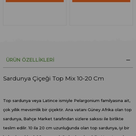
ÜRÜN ÖZELLIKLERI
Sardunya Çiçeği Top Mix 10-20 Cm
Top sardunya veya Latince ismiyle Pelargonium familyasına ait,
çok yıllık mevsimlik bir çiçektir. Ana vatanı Güney Afrika olan top
sardunya, Bahçe Market tarafından sizlere saksısı ile birlikte
teslim edilir. 10 ila 20 cm uzunluğunda olan top sardunya, iyi bir