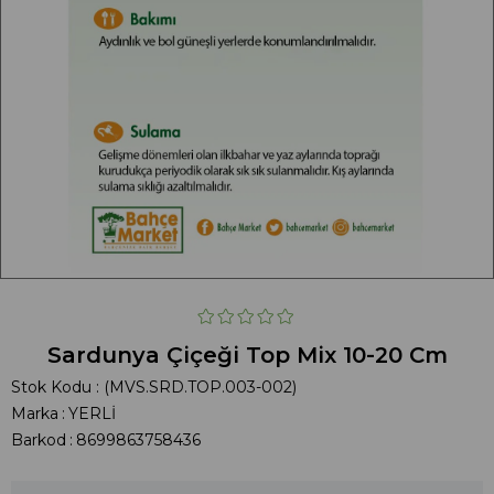
Sardunya Çiçeği Top Mix 10-20 Cm
Stok Kodu
(MVS.SRD.TOP.003-002)
Marka
:
YERLİ
Barkod
:
8699863758436