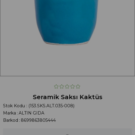
Seramik Saksı Kaktüs
Stok Kodu
(153.SKS.ALT.035-008)
Marka
:
ALTIN GIDA
Barkod
:
8699863805444