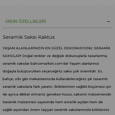
ÜRÜN ÖZELLIKLERI
Seramik Saksı Kaktüs
YAŞAM ALANLARINIZIN EN GÜZEL DEKORASYONU: SERAMİK
SAKSILAR! Doğal renkler ve değişik dokunuşlarla tasarlanmış
seramik saksılar bahcemarket.com'da! Yaşam alanlarınızı
doğayla buluştururken seçeceğiniz saksı çok önemlidir. Ev,
bahçe, ofis gibi mekanlarınızda kullanabileceğiniz şık tasarımlı
seramik saksılarla fark yaratın. Bitkilerinizin sağlıklı büyümesi için
de ayrıca dikkat etmeniz gereken husus; saksının malzemesidir.
Seramik malzemesi sayesinde hem estetik açıdan hem de
sağlık açısından önem taşıyan seramik saksılarımızla bitkileriniz