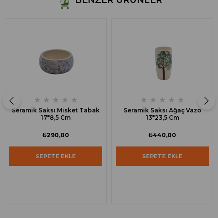
BENZER ÜRÜNLER
★
★
★
★
★
★
★
★
★
★
Seramik Saksı Misket Tabak
Seramik Saksı Ağaç Vazo
17*8,5 Cm
13*23,5 Cm
₺290,00
₺440,00
SEPETE EKLE
SEPETE EKLE