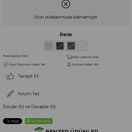
Ürün stoklarımızda kalmamıştır.
Renk
Koleksiyona Ekle
İstek Listeme Ekle
Fiyat Düşünce Haber Ver
Gelince Haber Ver
Tavsiye Et
Yorum Yaz
Sorular (0) ve Cevaplar (0)
WhatsApp