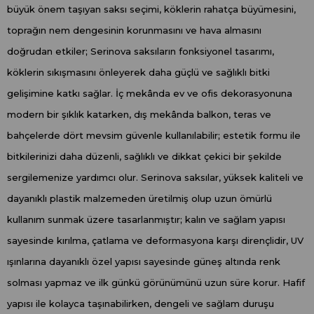
büyük önem taşıyan saksı seçimi, köklerin rahatça büyümesini,
toprağın nem dengesinin korunmasını ve hava almasını
doğrudan etkiler; Serinova saksıların fonksiyonel tasarımı,
köklerin sıkışmasını önleyerek daha güçlü ve sağlıklı bitki
gelişimine katkı sağlar. İç mekânda ev ve ofis dekorasyonuna
modern bir şıklık katarken, dış mekânda balkon, teras ve
bahçelerde dört mevsim güvenle kullanılabilir; estetik formu ile
bitkilerinizi daha düzenli, sağlıklı ve dikkat çekici bir şekilde
sergilemenize yardımcı olur. Serinova saksılar, yüksek kaliteli ve
dayanıklı plastik malzemeden üretilmiş olup uzun ömürlü
kullanım sunmak üzere tasarlanmıştır; kalın ve sağlam yapısı
sayesinde kırılma, çatlama ve deformasyona karşı dirençlidir, UV
ışınlarına dayanıklı özel yapısı sayesinde güneş altında renk
solması yapmaz ve ilk günkü görünümünü uzun süre korur. Hafif
yapısı ile kolayca taşınabilirken, dengeli ve sağlam duruşu