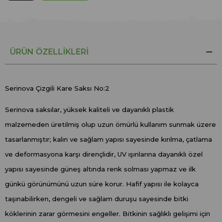
ÜRÜN ÖZELLIKLERI
Serinova Çizgili Kare Saksı No:2
Serinova saksılar, yüksek kaliteli ve dayanıklı plastik
malzemeden üretilmiş olup uzun ömürlü kullanım sunmak üzere
tasarlanmıştır; kalın ve sağlam yapısı sayesinde kırılma, çatlama
ve deformasyona karşı dirençlidir, UV ışınlarına dayanıklı özel
yapısı sayesinde güneş altında renk solması yapmaz ve ilk
günkü görünümünü uzun süre korur. Hafif yapısı ile kolayca
taşınabilirken, dengeli ve sağlam duruşu sayesinde bitki
köklerinin zarar görmesini engeller. Bitkinin sağlıklı gelişimi için