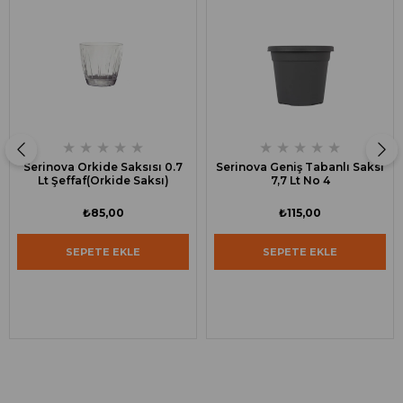
★
★
★
★
★
★
★
★
★
★
Serinova Orkide Saksısı 0.7
Serinova Geniş Tabanlı Saksı
Lt Şeffaf(Orkide Saksı)
7,7 Lt No 4
₺85,00
₺115,00
SEPETE EKLE
SEPETE EKLE