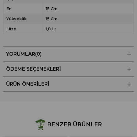
En
15 Cm
Yükseklik
15 Cm
Litre
1,8 Lt
YORUMLAR
(0)
ÖDEME SEÇENEKLERI
ÜRÜN ÖNERILERI
BENZER ÜRÜNLER