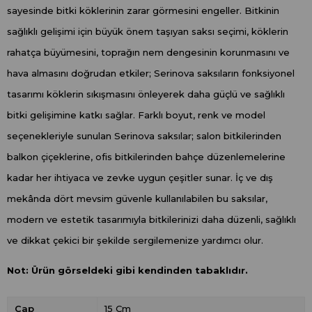
sayesinde bitki köklerinin zarar görmesini engeller. Bitkinin
sağlıklı gelişimi için büyük önem taşıyan saksı seçimi, köklerin
rahatça büyümesini, toprağın nem dengesinin korunmasını ve
hava almasını doğrudan etkiler; Serinova saksıların fonksiyonel
tasarımı köklerin sıkışmasını önleyerek daha güçlü ve sağlıklı
bitki gelişimine katkı sağlar. Farklı boyut, renk ve model
seçenekleriyle sunulan Serinova saksılar; salon bitkilerinden
balkon çiçeklerine, ofis bitkilerinden bahçe düzenlemelerine
kadar her ihtiyaca ve zevke uygun çeşitler sunar. İç ve dış
mekânda dört mevsim güvenle kullanılabilen bu saksılar,
modern ve estetik tasarımıyla bitkilerinizi daha düzenli, sağlıklı
ve dikkat çekici bir şekilde sergilemenize yardımcı olur.
Not: Ürün görseldeki gibi kendinden tabaklıdır.
Çap
15 Cm