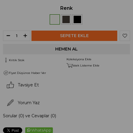
Renk
Koleksiyona Ekle
Kritik Stok
İstek Listeme Ekle
Fiyat Düşünce Haber Ver
Tavsiye Et
Yorum Yaz
Sorular (0) ve Cevaplar (0)
WhatsApp