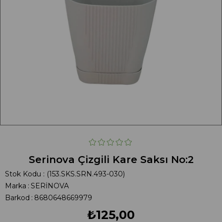
Serinova Çizgili Kare Saksı No:2
Stok Kodu
(153.SKS.SRN.493-030)
Marka
:
SERİNOVA
Barkod
:
8680648669979
₺125,00