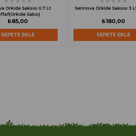
★
★
★
★
★
★
★
★
★
★
a Orkide Saksısı 0.7 Lt
Serinova Orkide Saksısı 3 L
ffaf(Orkide Saksı)
₺85,00
₺180,00
SEPETE EKLE
SEPETE EKLE