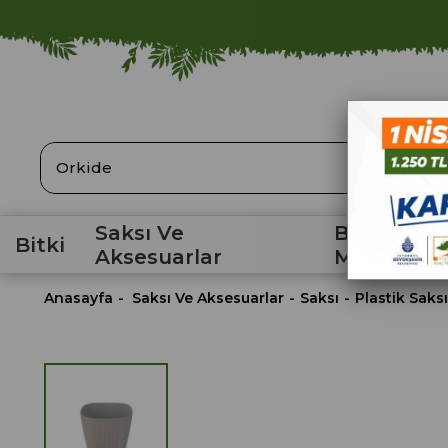
ARA
Saksı Ve
Bahçe
Bitki
Aksesuarlar
Malzemele
Anasayfa
Saksı Ve Aksesuarlar
Saksı
Plastik Saksı