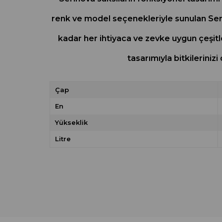
renk ve model seçenekleriyle sunulan Seri
kadar her ihtiyaca ve zevke uygun çeşitl
tasarımıyla bitkileriniz
Çap
En
Yükseklik
Litre