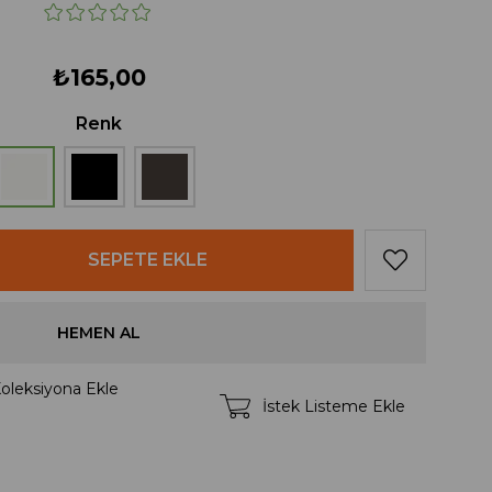
₺165,00
Renk
oleksiyona Ekle
İstek Listeme Ekle