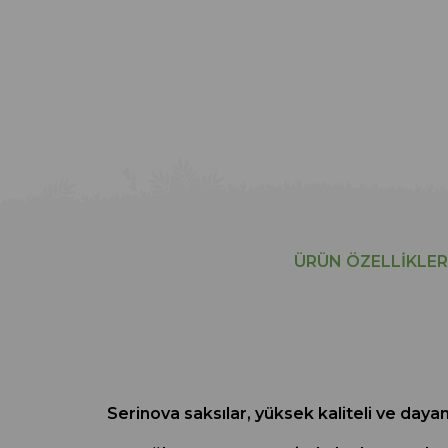
ÜRÜN ÖZELLIKLER
Serinova saksılar, yüksek kaliteli ve day