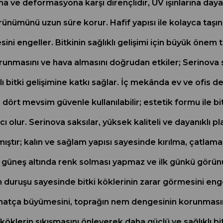
a ve deformasyona karşı dirençlidir, UV ışınlarına daya
ünümünü uzun süre korur. Hafif yapısı ile kolayca taşın
ini engeller. Bitkinin sağlıklı gelişimi için büyük önem 
nmasını ve hava almasını doğrudan etkiler; Serinova sa
lı bitki gelişimine katkı sağlar. İç mekânda ev ve ofis 
rt mevsim güvenle kullanılabilir; estetik formu ile bitki
ı olur. Serinova saksılar, yüksek kaliteli ve dayanıklı 
ştır; kalın ve sağlam yapısı sayesinde kırılma, çatlama
de güneş altında renk solması yapmaz ve ilk günkü görün
duruşu sayesinde bitki köklerinin zarar görmesini engell
ahatça büyümesini, toprağın nem dengesinin korunmasın
öklerin sıkışmasını önleyerek daha güçlü ve sağlıklı bitk