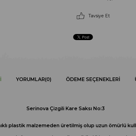
Tavsiye Et
I
YORUMLAR
(0)
ÖDEME SEÇENEKLERI
Serinova Çizgili Kare Saksı No:3
anıklı plastik malzemeden üretilmiş olup uzun ömürlü kul