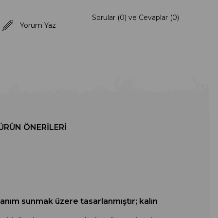
Sorular (0) ve Cevaplar (0)
Yorum Yaz
ÜRÜN ÖNERILERI
lanım sunmak üzere tasarlanmıştır; kalın