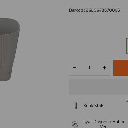
Barkod
:
8680648670005
K
Kritik Stok
Fiyat Düşünce Haber
Ver