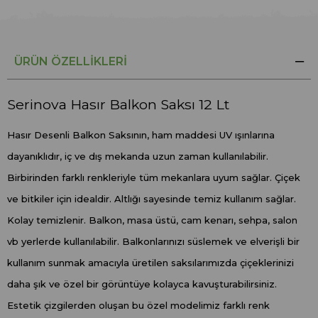
ÜRÜN ÖZELLIKLERI
Serinova Hasır Balkon Saksı 12 Lt
Hasır Desenli Balkon Saksının, ham maddesi UV ışınlarına
dayanıklıdır, iç ve dış mekanda uzun zaman kullanılabilir.
Birbirinden farklı renkleriyle tüm mekanlara uyum sağlar. Çiçek
ve bitkiler için idealdir. Altlığı sayesinde temiz kullanım sağlar.
Kolay temizlenir. Balkon, masa üstü, cam kenarı, sehpa, salon
vb yerlerde kullanılabilir. Balkonlarınızı süslemek ve elverişli bir
kullanım sunmak amacıyla üretilen saksılarımızda çiçeklerinizi
daha şık ve özel bir görüntüye kolayca kavuşturabilirsiniz.
Estetik çizgilerden oluşan bu özel modelimiz farklı renk