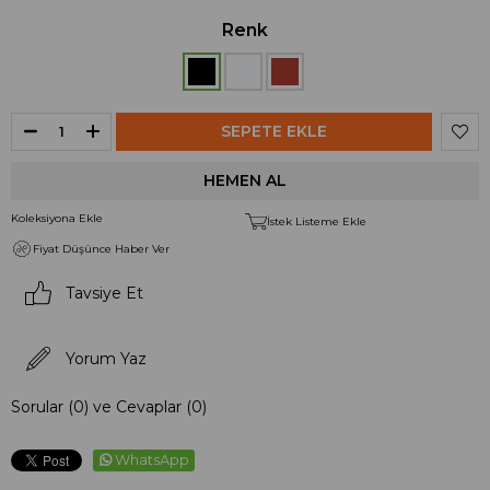
Renk
Koleksiyona Ekle
İstek Listeme Ekle
Fiyat Düşünce Haber Ver
Tavsiye Et
Yorum Yaz
Sorular (0) ve Cevaplar (0)
WhatsApp