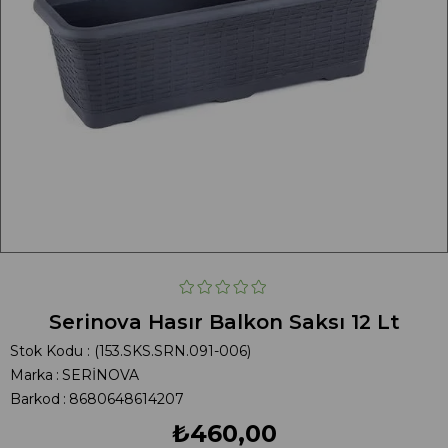
Serinova Hasır Balkon Saksı 12 Lt
Stok Kodu
(153.SKS.SRN.091-006)
Marka
:
SERİNOVA
Barkod
:
8680648614207
₺460,00