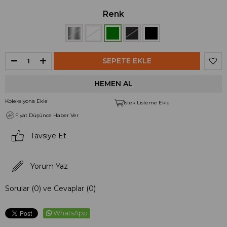
Renk
Koleksiyona Ekle
İstek Listeme Ekle
Fiyat Düşünce Haber Ver
Tavsiye Et
Yorum Yaz
Sorular (0) ve Cevaplar (0)
WhatsApp