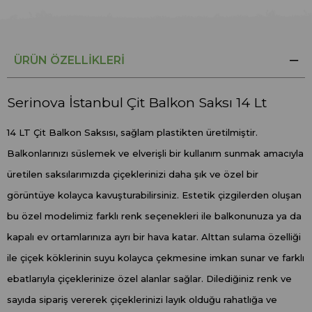
ÜRÜN ÖZELLIKLERI
Serinova İstanbul Çit Balkon Saksı 14 Lt
14 LT Çit Balkon Saksısı, sağlam plastikten üretilmiştir.
Balkonlarınızı süslemek ve elverişli bir kullanım sunmak amacıyla
üretilen saksılarımızda çiçeklerinizi daha şık ve özel bir
görüntüye kolayca kavuşturabilirsiniz. Estetik çizgilerden oluşan
bu özel modelimiz farklı renk seçenekleri ile balkonunuza ya da
kapalı ev ortamlarınıza ayrı bir hava katar. Alttan sulama özelliği
ile çiçek köklerinin suyu kolayca çekmesine imkan sunar ve farklı
ebatlarıyla çiçeklerinize özel alanlar sağlar. Dilediğiniz renk ve
sayıda sipariş vererek çiçeklerinizi layık olduğu rahatlığa ve