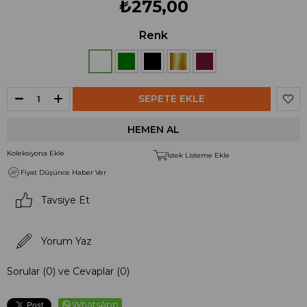
₺275,00
Renk
Koleksiyona Ekle
İstek Listeme Ekle
Fiyat Düşünce Haber Ver
Tavsiye Et
Yorum Yaz
Sorular (0) ve Cevaplar (0)
WhatsApp