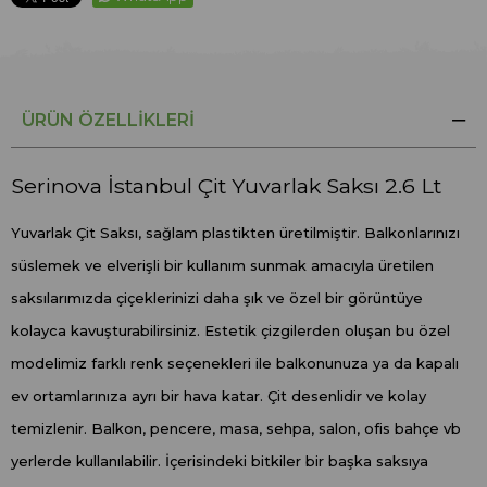
ÜRÜN ÖZELLIKLERI
Serinova İstanbul Çit Yuvarlak Saksı 2.6 Lt
Yuvarlak Çit Saksı, sağlam plastikten üretilmiştir. Balkonlarınızı
süslemek ve elverişli bir kullanım sunmak amacıyla üretilen
saksılarımızda çiçeklerinizi daha şık ve özel bir görüntüye
kolayca kavuşturabilirsiniz. Estetik çizgilerden oluşan bu özel
modelimiz farklı renk seçenekleri ile balkonunuza ya da kapalı
ev ortamlarınıza ayrı bir hava katar. Çit desenlidir ve kolay
temizlenir. Balkon, pencere, masa, sehpa, salon, ofis bahçe vb
yerlerde kullanılabilir. İçerisindeki bitkiler bir başka saksıya