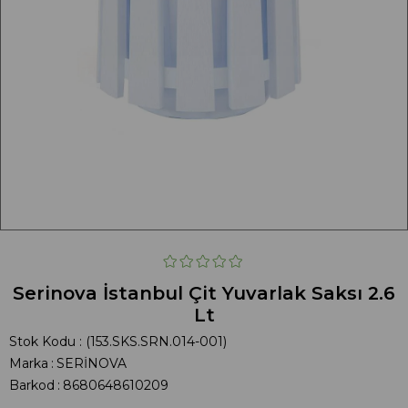
Serinova İstanbul Çit Yuvarlak Saksı 2.6
Lt
Stok Kodu
(153.SKS.SRN.014-001)
Marka
:
SERİNOVA
Barkod
:
8680648610209