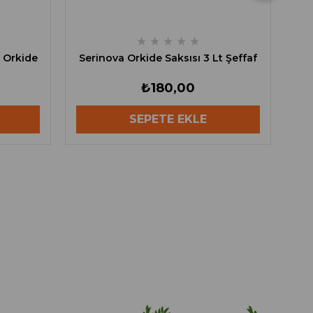
★
★
★
★
★
 Orkide
Serinova Orkide Saksısı 3 Lt Şeffaf
₺180,00
SEPETE EKLE