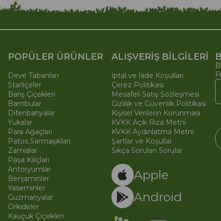
POPÜLER ÜRÜNLER
ALIŞVERİŞ BİLGİLERİ
B
B
F
Deve Tabanları
İptal ve İade Koşulları
Starliçeler
Çerez Politikası
Barış Çiçekleri
Mesafeli Satış Sözleşmesi
Bambular
Gizlilik ve Güvenlik Politikası
Difenbahyalar
Kişisel Verilerin Korunması
Yukalar
KVKK Açık Rıza Metni
Para Ağaçları
KVKK Aydınlatma Metni
Patos Sarmaşıkları
Şartlar ve Koşullar
Zamialar
Sıkça Sorulan Sorular
Paşa Kılıçları
© 
Ti
Antoryumlar
Apple
Benjaminler
Yaseminler
Android
Guzmanyalar
Orkideler
Kauçuk Çiçekleri