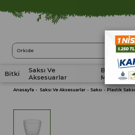
ARA
Saksı Ve
Bahçe
Bitki
Aksesuarlar
Malzemele
Anasayfa
Saksı Ve Aksesuarlar
Saksı
Plastik Saksı