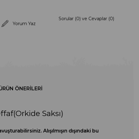
Sorular (0) ve Cevaplar (0)
Yorum Yaz
ÜRÜN ÖNERILERI
ffaf(Orkide Saksı)
uşturabilirsiniz. Alışılmışın dışındaki bu