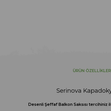
ÜRÜN ÖZELLIKLER
Serinova Kapadokya
Desenli Şeffaf Balkon Saksısı tercihiniz il