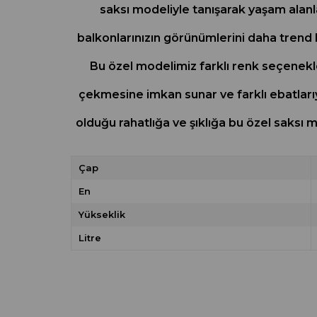
saksı modeliyle tanışarak yaşam alanla
balkonlarınızın görünümlerini daha trend h
Bu özel modelimiz farklı renk seçenekler
çekmesine imkan sunar ve farklı ebatlarıyla
olduğu rahatlığa ve şıklığa bu özel saksı
Çap
En
Yükseklik
Litre