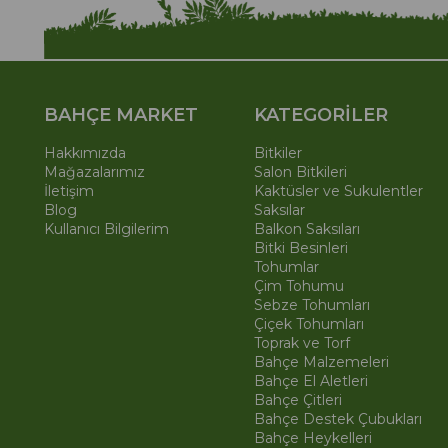
BAHÇE MARKET
KATEGORİLER
Hakkımızda
Bitkiler
Mağazalarımız
Salon Bitkileri
İletişim
Kaktüsler ve Sukulentler
Blog
Saksılar
Kullanıcı Bilgilerim
Balkon Saksıları
Bitki Besinleri
Tohumlar
Çim Tohumu
Sebze Tohumları
Çiçek Tohumları
Toprak ve Torf
Bahçe Malzemeleri
Bahçe El Aletleri
Bahçe Çitleri
Bahçe Destek Çubukları
Bahçe Heykelleri