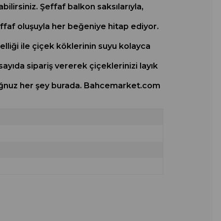
lirsiniz. Şeffaf balkon saksılarıyla,
effaf oluşuyla her beğeniye hitap ediyor.
lliği ile çiçek köklerinin suyu kolayca
ayıda sipariş vererek çiçeklerinizi layık
uyduğnuz her şey burada. Bahcemarket.com