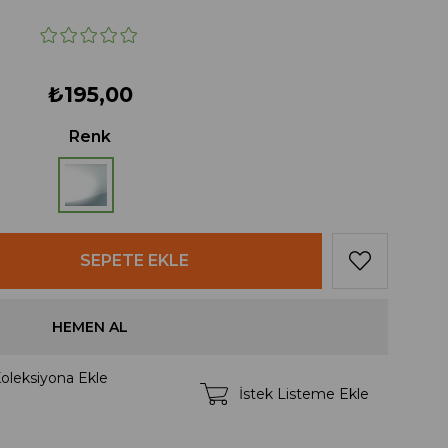
₺195,00
Renk
oleksiyona Ekle
İstek Listeme Ekle