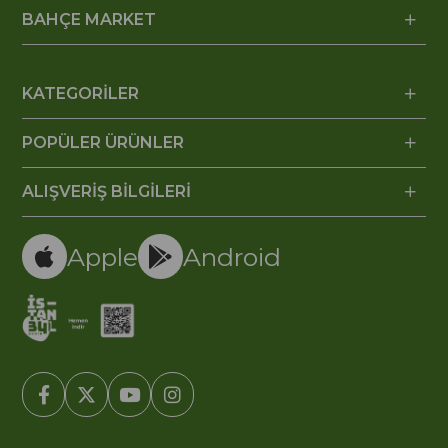
BAHÇE MARKET
KATEGORİLER
POPÜLER ÜRÜNLER
ALIŞVERİŞ BİLGİLERİ
Apple
Android
© 2005-2022 Ticimax E Ticaret Yazılımları ve E Ticaret Paketleri /
Ticimax Bilişim Teknolojileri A.Ş. Her Hakkı Saklıdır.