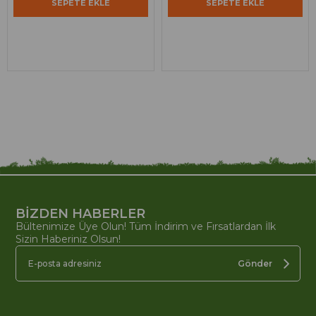
SEPETE EKLE
SEPETE EKLE
BİZDEN HABERLER
Bültenimize Üye Olun! Tüm İndirim ve Fırsatlardan İlk
Sizin Haberiniz Olsun!
Gönder