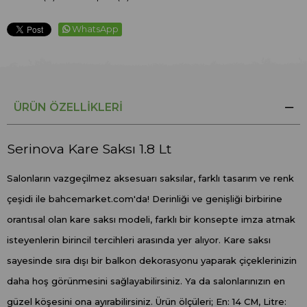
WhatsApp
ÜRÜN ÖZELLIKLERI
Serinova Kare Saksı 1.8 Lt
Salonların vazgeçilmez aksesuarı saksılar, farklı tasarım ve renk
çeşidi ile bahcemarket.com'da! Derinliği ve genişliği birbirine
orantısal olan kare saksı modeli, farklı bir konsepte imza atmak
isteyenlerin birincil tercihleri arasında yer alıyor. Kare saksı
sayesinde sıra dışı bir balkon dekorasyonu yaparak çiçeklerinizin
daha hoş görünmesini sağlayabilirsiniz. Ya da salonlarınızın en
güzel köşesini ona ayırabilirsiniz. Ürün ölçüleri; En: 14 CM, Litre: