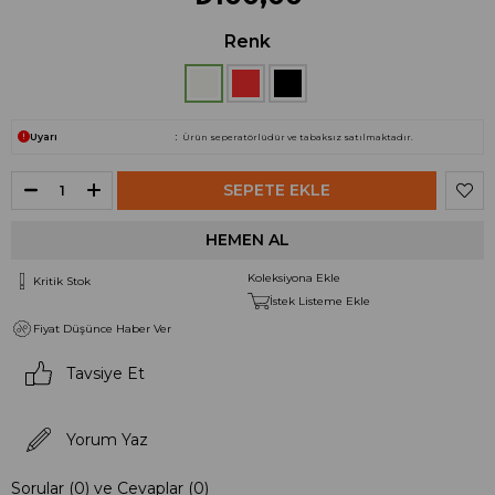
Renk
Uyarı
Ürün seperatörlüdür ve tabaksız satılmaktadır.
Koleksiyona Ekle
Kritik Stok
İstek Listeme Ekle
Fiyat Düşünce Haber Ver
Tavsiye Et
Yorum Yaz
Sorular (0) ve Cevaplar (0)