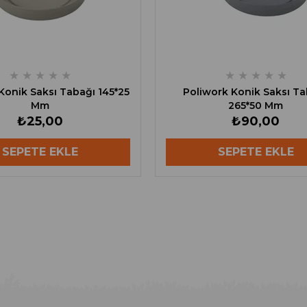
★
★
★
★
★
★
★
★
★
★
Konik Saksı Tabağı 145*25
Poliwork Konik Saksı Ta
Mm
265*50 Mm
₺25,00
₺90,00
SEPETE EKLE
SEPETE EKLE