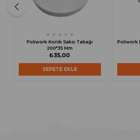
★
★
★
★
★
Poliwork Konik Saksı Tabağı
Poliwork 
200*35 Mm
₺35,00
SEPETE EKLE