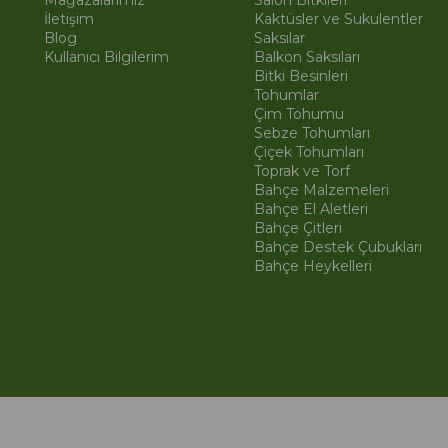
Mağazalarımız
Salon Bitkileri
İletişim
Kaktüsler ve Sukulentler
Blog
Saksılar
Kullanıcı Bilgilerim
Balkon Saksıları
Bitki Besinleri
Tohumlar
Çim Tohumu
Sebze Tohumları
Çiçek Tohumları
Toprak ve Torf
Bahçe Malzemeleri
Bahçe El Aletleri
Bahçe Çitleri
Bahçe Destek Çubukları
Bahçe Heykelleri