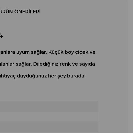
ÜRÜN ÖNERILERI
4
ekanlara uyum sağlar. Küçük boy çiçek ve
alanlar sağlar. Dilediğiniz renk ve sayıda
in ihtiyaç duyduğunuz her şey burada!