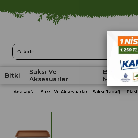
ARA
Saksı Ve
Bahçe
Bitki
Aksesuarlar
Malzemele
Anasayfa
Saksı Ve Aksesuarlar
Saksı Tabağı
Plast