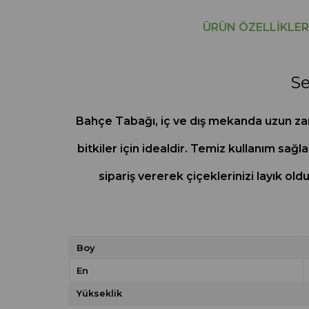
ÜRÜN ÖZELLIKLER
Se
Bahçe Tabağı, iç ve dış mekanda uzun zama
bitkiler için idealdir. Temiz kullanım sağla
sipariş vererek çiçeklerinizi layık ol
Boy
En
Yükseklik