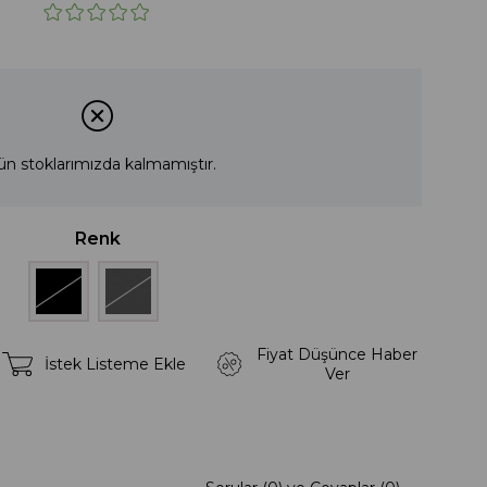
ün stoklarımızda kalmamıştır.
Renk
Fiyat Düşünce Haber
İstek Listeme Ekle
Ver