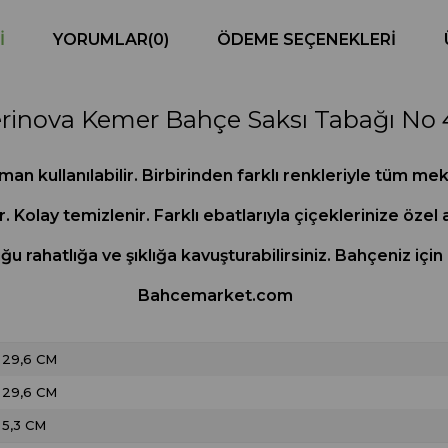
I
YORUMLAR
(0)
ÖDEME SEÇENEKLERI
rinova Kemer Bahçe Saksı Tabağı No 
n kullanılabilir. Birbirinden farklı renkleriyle tüm m
r. Kolay temizlenir. Farklı ebatlarıyla çiçeklerinize özel 
duğu rahatlığa ve şıklığa kavuşturabilirsiniz. Bahçeniz iç
Bahcemarket.com
29,6 CM
29,6 CM
5,3 CM