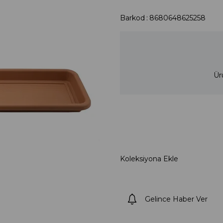
Barkod
:
8680648625258
Ür
Koleksiyona Ekle
Gelince Haber Ver