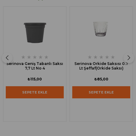
★
★
★
★
★
★
★
★
★
★
Serinova Geniş Tabanlı Saksı
Serinova Orkide Saksısı 0.7
7,7 Lt No 4
Lt Şeffaf(Orkide Saksı)
₺115,00
₺85,00
SEPETE EKLE
SEPETE EKLE