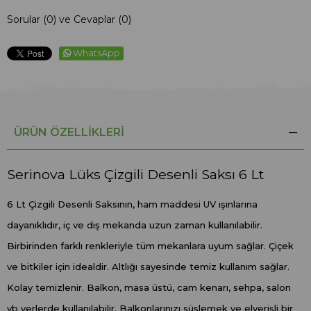
Sorular (0) ve Cevaplar (0)
WhatsApp
ÜRÜN ÖZELLIKLERI
Serinova Lüks Çizgili Desenli Saksı 6 Lt
6 Lt Çizgili Desenli Saksının, ham maddesi UV ışınlarına
dayanıklıdır, iç ve dış mekanda uzun zaman kullanılabilir.
Birbirinden farklı renkleriyle tüm mekanlara uyum sağlar. Çiçek
ve bitkiler için idealdir. Altlığı sayesinde temiz kullanım sağlar.
Kolay temizlenir. Balkon, masa üstü, cam kenarı, sehpa, salon
vb yerlerde kullanılabilir. Balkonlarınızı süslemek ve elverişli bir