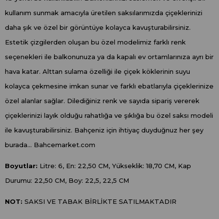
kullanım sunmak amacıyla üretilen saksılarımızda çiçeklerinizi
daha şık ve özel bir görüntüye kolayca kavuşturabilirsiniz.
Estetik çizgilerden oluşan bu özel modelimiz farklı renk
seçenekleri ile balkonunuza ya da kapalı ev ortamlarınıza ayrı bir
hava katar. Alttan sulama özelliği ile çiçek köklerinin suyu
kolayca çekmesine imkan sunar ve farklı ebatlarıyla çiçeklerinize
özel alanlar sağlar. Dilediğiniz renk ve sayıda sipariş vererek
çiçeklerinizi layık olduğu rahatlığa ve şıklığa bu özel saksı modeli
ile kavuşturabilirsiniz. Bahçeniz için ihtiyaç duyduğnuz her şey
burada... Bahcemarket.com
Boyutlar:
Litre: 6, En: 22,50 CM, Yükseklik: 18,70 CM, Kap
Durumu: 22,50 CM, Boy: 22,5, 22,5 CM
NOT:
SAKSI VE TABAK BİRLİKTE SATILMAKTADIR