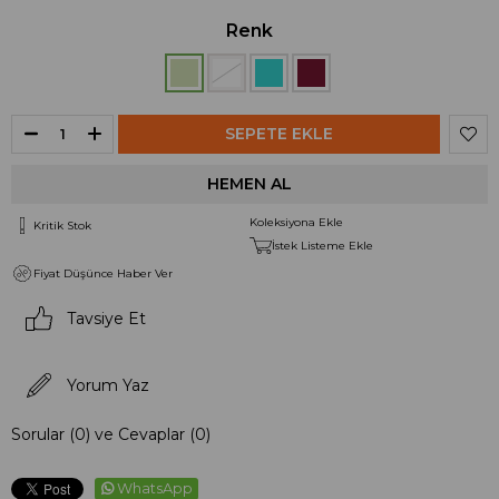
Renk
Koleksiyona Ekle
Kritik Stok
İstek Listeme Ekle
Fiyat Düşünce Haber Ver
Tavsiye Et
Yorum Yaz
Sorular (0) ve Cevaplar (0)
WhatsApp