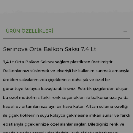
ÜRÜN ÖZELLIKLERI
Serinova Orta Balkon Saksı 7.4 Lt
7,4 Lt Orta Balkon Saksısı sağlam plastikten üretilmiştir.
Balkonlarınızı süslemek ve elverişli bir kullanım sunmak amacıyla
üretilen saksılarımızda çiçeklerinizi daha şık ve özel bir
görüntüye kolayca kavuşturabilirsiniz. Estetik çizgilerden oluşan
bu özel modelimiz farklı renk seçenekleri ile balkonunuza ya da
kapalı ev ortamlarınıza ayrı bir hava katar. Alttan sulama özelliği
ile çiçek köklerinin suyu kolayca çekmesine imkan sunar ve farklı
ebatlarıyla çiçeklerinize özel alanlar sağlar. Dilediğiniz renk ve
sayıda sipariş vererek çiçeklerinizi layık olduğu rahatlığa ve