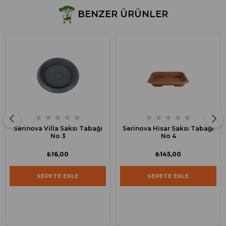
BENZER ÜRÜNLER
★
★
★
★
★
★
★
★
★
★
Serinova Villa Saksı Tabağı
Serinova Hisar Saksı Tabağı
No 3
No 4
₺16,00
₺145,00
SEPETE EKLE
SEPETE EKLE