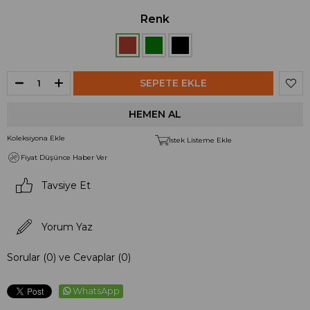
Renk
Koleksiyona Ekle
İstek Listeme Ekle
Fiyat Düşünce Haber Ver
Tavsiye Et
Yorum Yaz
Sorular (0) ve Cevaplar (0)
WhatsApp