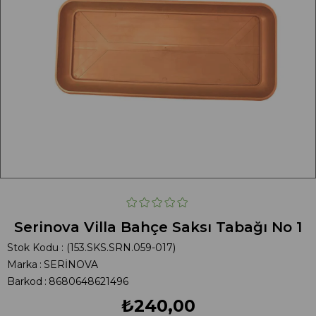
Serinova Villa Bahçe Saksı Tabağı No 1
Stok Kodu
(153.SKS.SRN.059-017)
Marka
:
SERİNOVA
Barkod
:
8680648621496
₺240,00