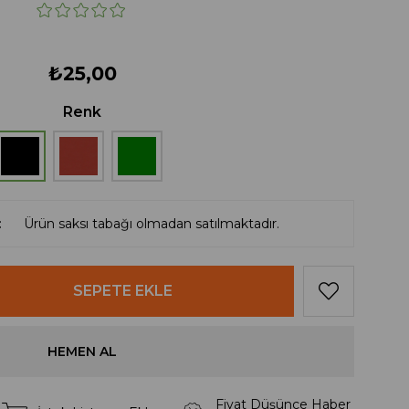
₺25,00
Renk
Ürün saksı tabağı olmadan satılmaktadır.
Fiyat Düşünce Haber