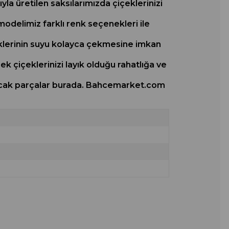
yla üretilen saksılarımızda çiçeklerinizi
modelimiz farklı renk seçenekleri ile
köklerinin suyu kolayca çekmesine imkan
rek çiçeklerinizi layık olduğu rahatlığa ve
nsıtacak parçalar burada. Bahcemarket.com