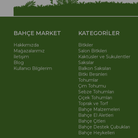
BAHÇE MARKET
KATEGORİLER
Hakkımızda
Bitkiler
Mağazalarımız
Salon Bitkileri
İletişim
Kaktüsler ve Sukulentler
Blog
Saksılar
Kullanıcı Bilgilerim
Balkon Saksıları
Bitki Besinleri
Tohumlar
Çim Tohumu
Sebze Tohumları
Çiçek Tohumları
Toprak ve Torf
Bahçe Malzemeleri
Bahçe El Aletleri
Bahçe Çitleri
Bahçe Destek Çubukları
Bahçe Heykelleri