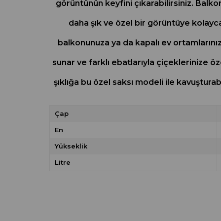
görüntünün keyfini çıkarabilirsiniz. Balko
daha şık ve özel bir görüntüye kolayca
balkonunuza ya da kapalı ev ortamlarınız
sunar ve farklı ebatlarıyla çiçeklerinize öz
şıklığa bu özel saksı modeli ile kavuştura
Çap
En
Yükseklik
Litre