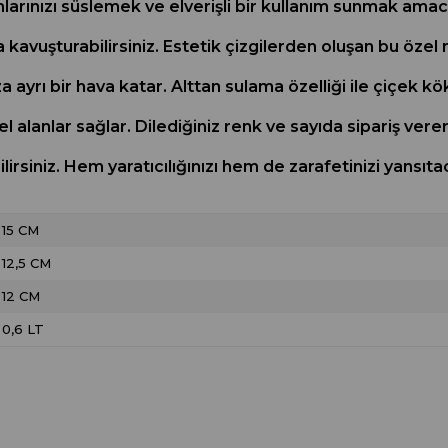
nlarınızı süslemek ve elverişli bir kullanım sunmak amacı
 kavuşturabilirsiniz. Estetik çizgilerden oluşan bu özel 
a ayrı bir hava katar. Alttan sulama özelliği ile çiçek 
el alanlar sağlar. Dilediğiniz renk ve sayıda sipariş vere
bilirsiniz. Hem yaratıcılığınızı hem de zarafetinizi ya
15 CM
12,5 CM
12 CM
0,6 LT