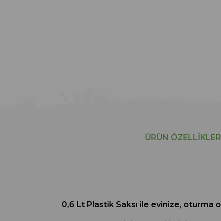
ÜRÜN ÖZELLIKLER
0,6 Lt Plastik Saksı ile evinize, oturm