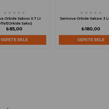
★
★
★
★
★
★
★
★
★
★
a Orkide Saksısı 0.7 Lt
Serinova Orkide Saksısı 3 L
ffaf(Orkide Saksı)
₺85,00
₺180,00
SEPETE EKLE
SEPETE EKLE