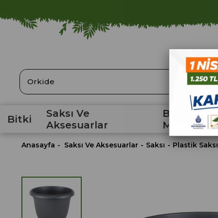
ARA
Saksı Ve
Bahçe
Bitki
Aksesuarlar
Malzemele
Anasayfa
Saksı Ve Aksesuarlar
Saksı
Plastik Saksı