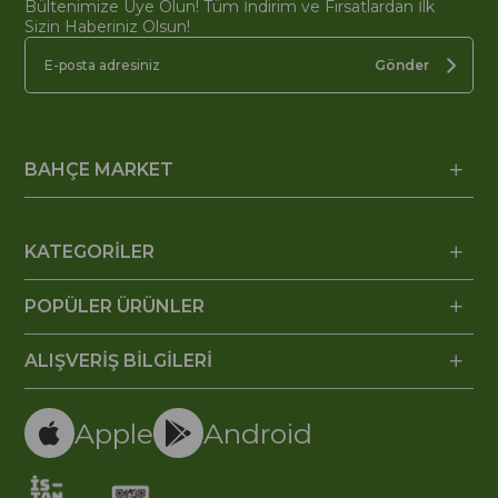
Bültenimize Üye Olun! Tüm İndirim ve Fırsatlardan İlk
Sizin Haberiniz Olsun!
Gönder
BAHÇE MARKET
KATEGORİLER
POPÜLER ÜRÜNLER
ALIŞVERİŞ BİLGİLERİ
Apple
Android