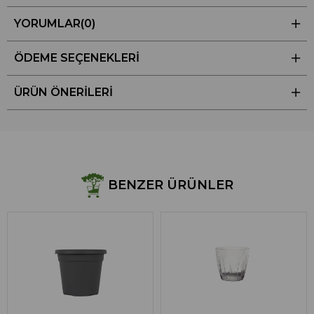
YORUMLAR
(0)
ÖDEME SEÇENEKLERI
ÜRÜN ÖNERILERI
BENZER ÜRÜNLER