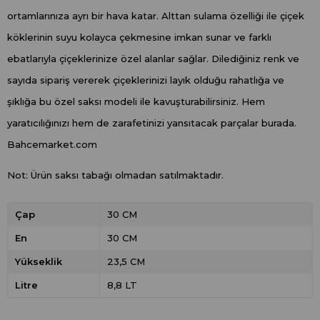
ortamlarınıza ayrı bir hava katar. Alttan sulama özelliği ile çiçek
köklerinin suyu kolayca çekmesine imkan sunar ve farklı
ebatlarıyla çiçeklerinize özel alanlar sağlar. Dilediğiniz renk ve
sayıda sipariş vererek çiçeklerinizi layık olduğu rahatlığa ve
şıklığa bu özel saksı modeli ile kavuşturabilirsiniz. Hem
yaratıcılığınızı hem de zarafetinizi yansıtacak parçalar burada.
Bahcemarket.com
Not: Ürün saksı tabağı olmadan satılmaktadır.
Çap
30 CM
En
30 CM
Yükseklik
23,5 CM
Litre
8,8 LT