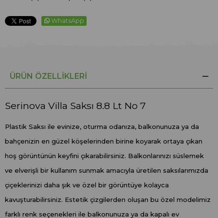
WhatsApp
ÜRÜN ÖZELLIKLERI
Serinova Villa Saksı 8.8 Lt No 7
Plastik Saksı ile evinize, oturma odanıza, balkonunuza ya da
bahçenizin en güzel köşelerinden birine koyarak ortaya çıkan
hoş görüntünün keyfini çıkarabilirsiniz. Balkonlarınızı süslemek
ve elverişli bir kullanım sunmak amacıyla üretilen saksılarımızda
çiçeklerinizi daha şık ve özel bir görüntüye kolayca
kavuşturabilirsiniz. Estetik çizgilerden oluşan bu özel modelimiz
farklı renk seçenekleri ile balkonunuza ya da kapalı ev