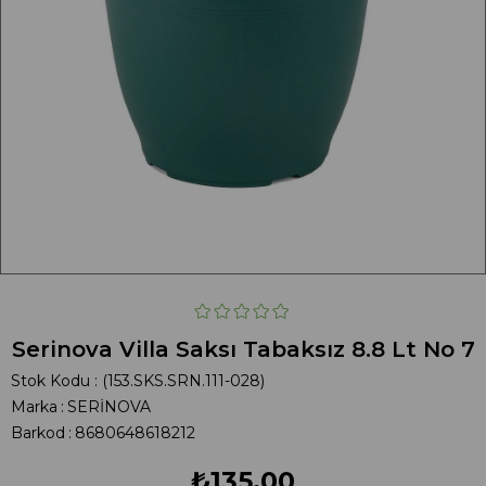
Serinova Villa Saksı Tabaksız 8.8 Lt No 7
Stok Kodu
(153.SKS.SRN.111-028)
Marka
:
SERİNOVA
Barkod
:
8680648618212
₺135,00