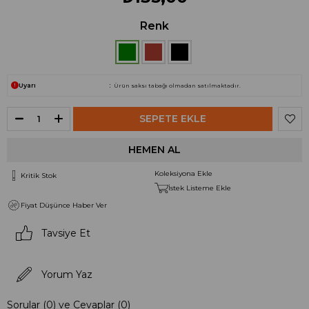
Renk
Uyarı
Ürün saksı tabağı olmadan satılmaktadır.
Koleksiyona Ekle
Kritik Stok
İstek Listeme Ekle
Fiyat Düşünce Haber Ver
Tavsiye Et
Yorum Yaz
Sorular (0) ve Cevaplar (0)