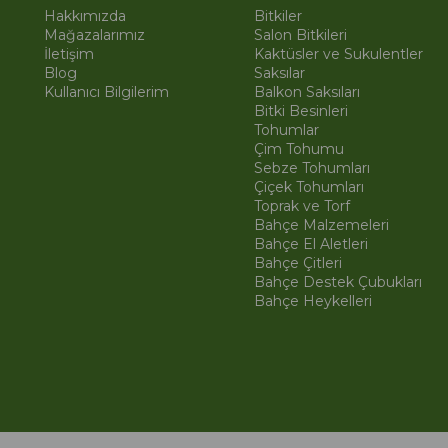
Hakkımızda
Bitkiler
Mağazalarımız
Salon Bitkileri
İletişim
Kaktüsler ve Sukulentler
Blog
Saksılar
Kullanıcı Bilgilerim
Balkon Saksıları
Bitki Besinleri
Tohumlar
Çim Tohumu
Sebze Tohumları
Çiçek Tohumları
Toprak ve Torf
Bahçe Malzemeleri
Bahçe El Aletleri
Bahçe Çitleri
Bahçe Destek Çubukları
Bahçe Heykelleri