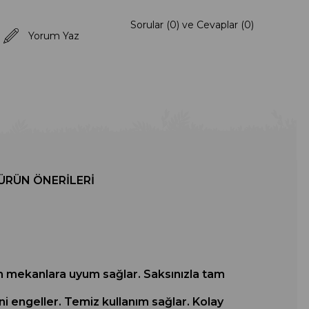
Sorular (0) ve Cevaplar (0)
Yorum Yaz
ÜRÜN ÖNERILERI
tüm mekanlara uyum sağlar. Saksınızla tam
i engeller. Temiz kullanım sağlar. Kolay