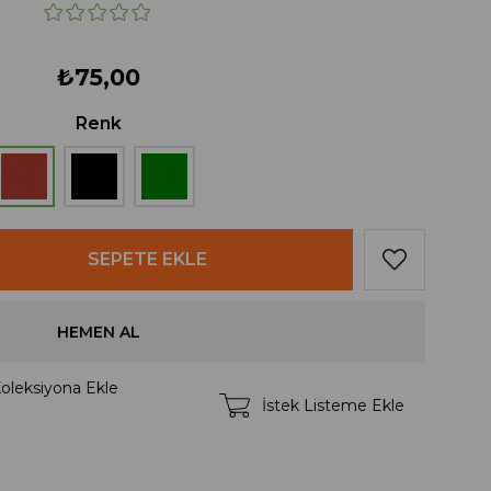
₺75,00
Renk
oleksiyona Ekle
İstek Listeme Ekle