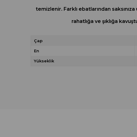
temizlenir. Farklı ebatlarından saksınıza 
rahatlığa ve şıklığa kavuş
Çap
En
Yükseklik