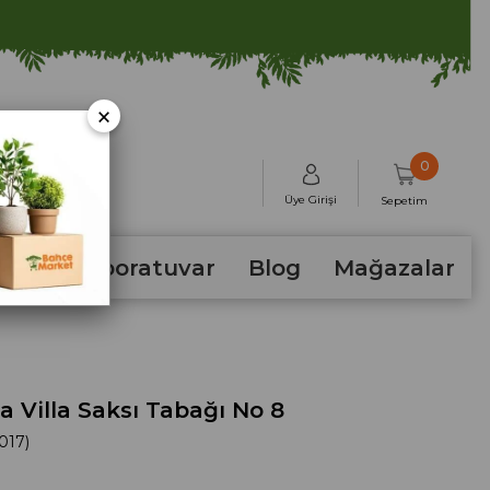
×
0
Üye Girişi
Sepetim
hum
Laboratuvar
Blog
Mağazalar
a Villa Saksı Tabağı No 8
017)