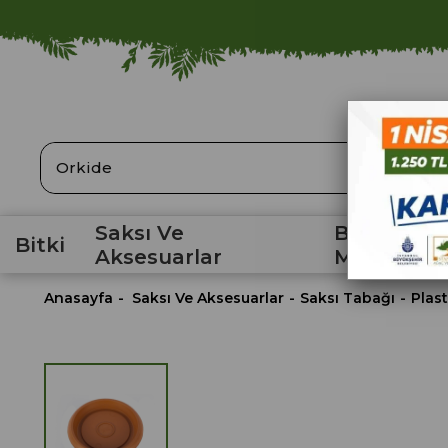
ARA
Saksı Ve
Bahçe
Bitki
Aksesuarlar
Malzemele
Anasayfa
Saksı Ve Aksesuarlar
Saksı Tabağı
Plast