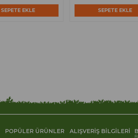
SEPETE EKLE
SEPETE EKLE
POPÜLER ÜRÜNLER
ALIŞVERİŞ BİLGİLERİ
B
B