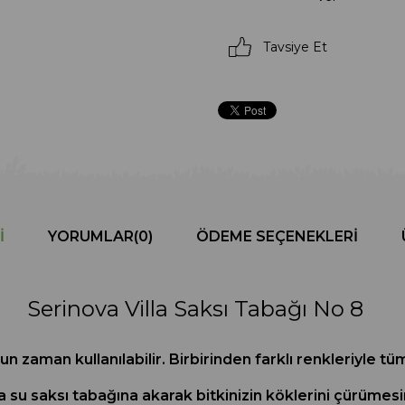
Tavsiye Et
I
YORUMLAR
(0)
ÖDEME SEÇENEKLERI
Serinova Villa Saksı Tabağı No 8
un zaman kullanılabilir. Birbirinden farklı renkleriyle 
 su saksı tabağına akarak bitkinizin köklerini çürümesin