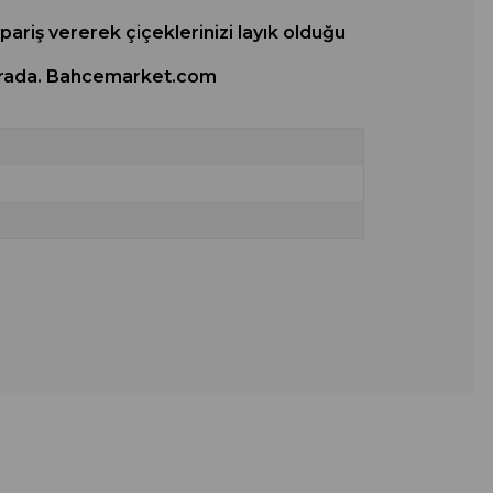
ipariş vererek çiçeklerinizi layık olduğu
y burada. Bahcemarket.com