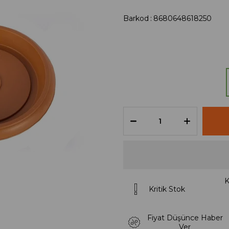
Barkod
:
8680648618250
K
Kritik Stok
Fiyat Düşünce Haber
Ver