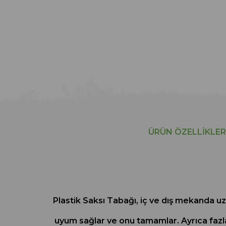
ÜRÜN ÖZELLIKLER
Plastik Saksı Tabağı, iç ve dış mekanda uz
uyum sağlar ve onu tamamlar. Ayrıca fazla