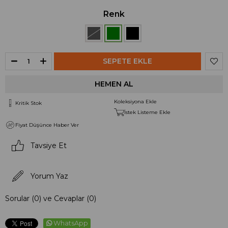
Renk
Koleksiyona Ekle
Kritik Stok
İstek Listeme Ekle
Fiyat Düşünce Haber Ver
Tavsiye Et
Yorum Yaz
Sorular (0) ve Cevaplar (0)
WhatsApp